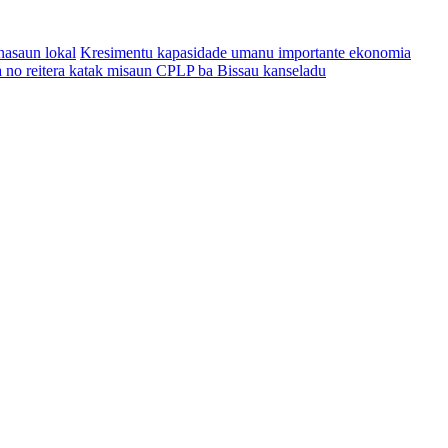
nasaun lokal
Kresimentu kapasidade umanu importante ekonomia
no reitera katak misaun CPLP ba Bissau kanseladu