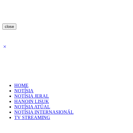
close
HOME
NOTÍSIA
NOTÍSIA JERAL
HANOIN LISUK
NOTÍSIA ATÚAL
NOTÍSIA INTERNASIONÁL
TV STREAMING