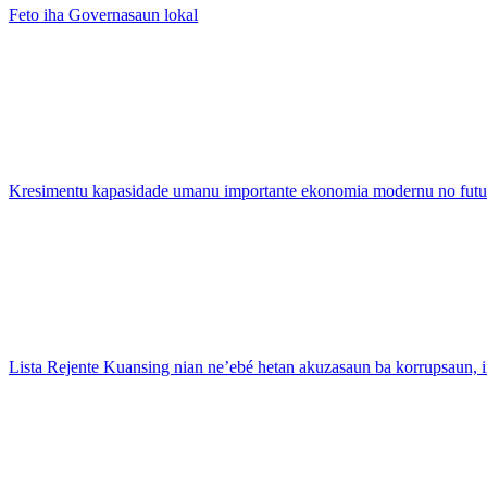
Feto iha Governasaun lokal
Kresimentu kapasidade umanu importante ekonomia modernu no futu
Lista Rejente Kuansing nian ne’ebé hetan akuzasaun ba korrupsaun,