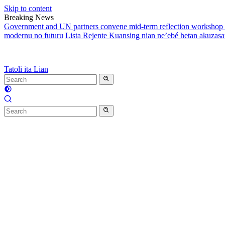
Skip to content
Breaking News
Government and UN partners convene mid-term reflection workshop t
modernu no futuru
Lista Rejente Kuansing nian ne’ebé hetan akuzas
Tatoli ita Lian