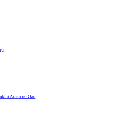
ru
 inklui Aman no Oan