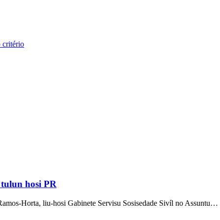
critério
 tulun hosi PR
s-Horta, liu-hosi Gabinete Servisu Sosisedade Sivíl no Assuntu…