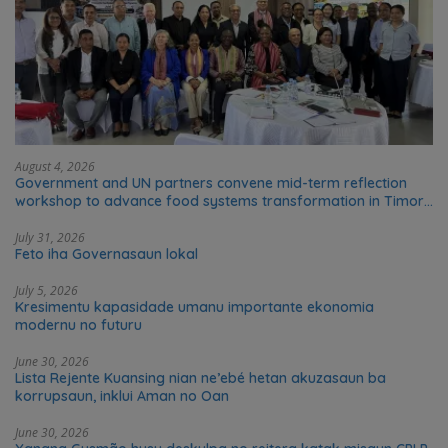
August 4, 2026
Government and UN partners convene mid-term reflection
workshop to advance food systems transformation in Timor-
Leste
July 31, 2026
Feto iha Governasaun lokal
July 5, 2026
Kresimentu kapasidade umanu importante ekonomia
modernu no futuru
June 30, 2026
Lista Rejente Kuansing nian ne’ebé hetan akuzasaun ba
korrupsaun, inklui Aman no Oan
June 30, 2026