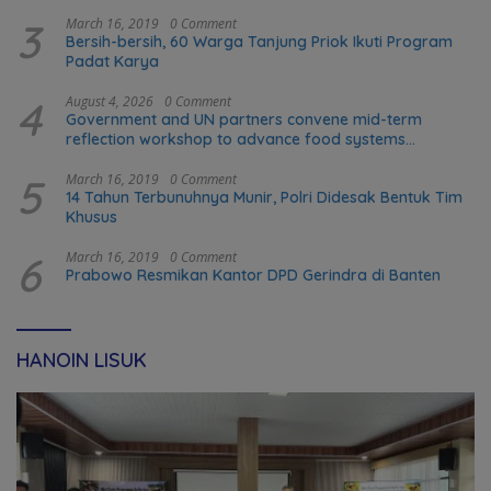
3
March 16, 2019
0 Comment
Bersih-bersih, 60 Warga Tanjung Priok Ikuti Program
Padat Karya
4
August 4, 2026
0 Comment
Government and UN partners convene mid-term
reflection workshop to advance food systems
transformation in Timor-Leste
5
March 16, 2019
0 Comment
14 Tahun Terbunuhnya Munir, Polri Didesak Bentuk Tim
Khusus
6
March 16, 2019
0 Comment
Prabowo Resmikan Kantor DPD Gerindra di Banten
HANOIN LISUK