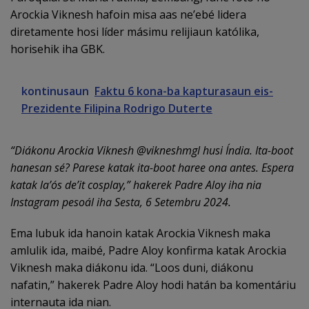
Arockia Viknesh hafoin misa aas ne’ebé lidera
diretamente hosi líder másimu relijiaun katólika,
horisehik iha GBK.
kontinusaun
Faktu 6 kona-ba kapturasaun eis-
Prezidente Filipina Rodrigo Duterte
“Diákonu Arockia Viknesh @vikneshmgl husi Índia. Ita-boot
hanesan sé? Parese katak ita-boot haree ona antes. Espera
katak la’ós de’it cosplay,” hakerek Padre Aloy iha nia
Instagram pesoál iha Sesta, 6 Setembru 2024.
Ema lubuk ida hanoin katak Arockia Viknesh maka
amlulik ida, maibé, Padre Aloy konfirma katak Arockia
Viknesh maka diákonu ida. “Loos duni, diákonu
nafatin,” hakerek Padre Aloy hodi hatán ba komentáriu
internauta ida nian.