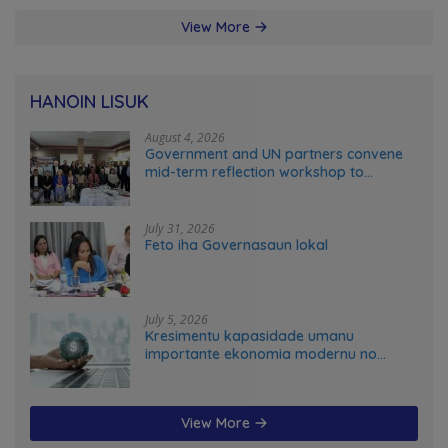
View More
HANOIN LISUK
August 4, 2026
Government and UN partners convene
mid-term reflection workshop to
advance food systems transformation
in Timor-Leste
July 31, 2026
Feto iha Governasaun lokal
July 5, 2026
Kresimentu kapasidade umanu
importante ekonomia modernu no
futuru
View More