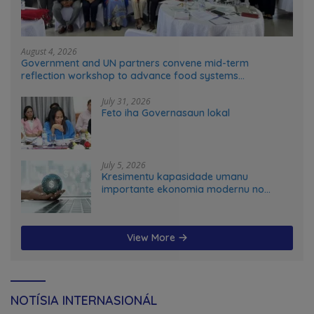
August 4, 2026
Government and UN partners convene mid-term
reflection workshop to advance food systems
transformation in Timor-Leste
July 31, 2026
Feto iha Governasaun lokal
July 5, 2026
Kresimentu kapasidade umanu
importante ekonomia modernu no
futuru
View More
NOTÍSIA INTERNASIONÁL