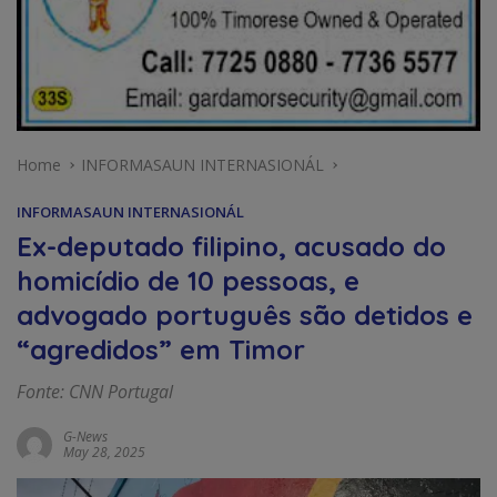
Home
INFORMASAUN INTERNASIONÁL
INFORMASAUN INTERNASIONÁL
Ex-deputado filipino, acusado do
homicídio de 10 pessoas, e
advogado português são detidos e
“agredidos” em Timor
Fonte: CNN Portugal
G-News
May 28, 2025