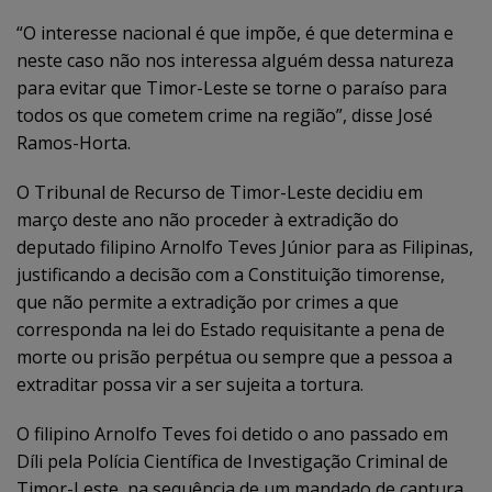
“O interesse nacional é que impõe, é que determina e
neste caso não nos interessa alguém dessa natureza
para evitar que Timor-Leste se torne o paraíso para
todos os que cometem crime na região”, disse José
Ramos-Horta.
O Tribunal de Recurso de Timor-Leste decidiu em
março deste ano não proceder à extradição do
deputado filipino Arnolfo Teves Júnior para as Filipinas,
justificando a decisão com a Constituição timorense,
que não permite a extradição por crimes a que
corresponda na lei do Estado requisitante a pena de
morte ou prisão perpétua ou sempre que a pessoa a
extraditar possa vir a ser sujeita a tortura.
O filipino Arnolfo Teves foi detido o ano passado em
Díli pela Polícia Científica de Investigação Criminal de
Timor-Leste, na sequência de um mandado de captura