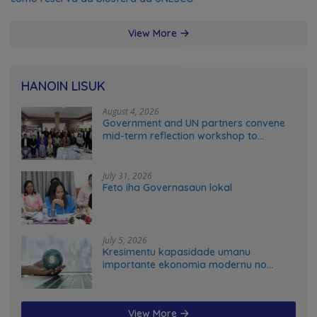
View More
HANOIN LISUK
August 4, 2026
Government and UN partners convene
mid-term reflection workshop to
advance food systems transformation
in Timor-Leste
July 31, 2026
Feto iha Governasaun lokal
July 5, 2026
Kresimentu kapasidade umanu
importante ekonomia modernu no
futuru
View More