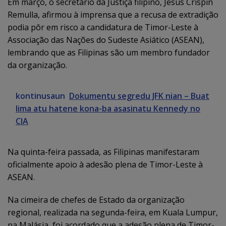
Em março, o secretário da Justiça filipino, Jesus Crispin
Remulla, afirmou à imprensa que a recusa de extradição
podia pôr em risco a candidatura de Timor-Leste à
Associação das Nações do Sudeste Asiático (ASEAN),
lembrando que as Filipinas são um membro fundador
da organização.
kontinusaun
Dokumentu segredu JFK nian – Buat
lima atu hatene kona-ba asasinatu Kennedy no
CIA
Na quinta-feira passada, as Filipinas manifestaram
oficialmente apoio à adesão plena de Timor-Leste à
ASEAN.
Na cimeira de chefes de Estado da organização
regional, realizada na segunda-feira, em Kuala Lumpur,
na Malásia, foi acordado que a adesão plena de Timor-