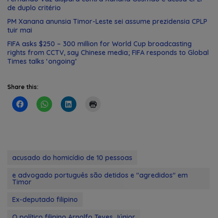
de duplo critério
PM Xanana anunsia Timor-Leste sei assume prezidensia CPLP
tuir mai
FIFA asks $250 – 300 million for World Cup broadcasting
rights from CCTV, say Chinese media; FIFA responds to Global
Times talks ‘ongoing’
Share this:
acusado do homicídio de 10 pessoas
e advogado português são detidos e "agredidos" em
Timor
Ex-deputado filipino
O político filipino Arnolfo Teves Júnior