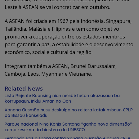
Leste à ASEAN se vai concretizar em outubro.
A ASEAN foi criada em 1967 pela Indonésia, Singapura,
Tailândia, Malásia e Filipinas e tem como objetivo
promover a cooperação entre os estados-membros
para garantir a paz, a estabilidade e o desenvolvimento
económico, social e cultural da região.
Integram também a ASEAN, Brunei Darussalam,
Camboja, Laos, Myanmar e Vietname.
Related News
Lista Rejente Kuansing nian ne’ebé hetan akuzasaun ba
korrupsaun, inklui Aman no Oan
Xanana Gusmão husu deskulpa no reitera katak misaun CPLP
ba Bissau kanseladu
Parque nacional Nino Konis Santana “ganha nova dimensão”
como reserva da biosfera da UNESCO
Fernando Vaz dispara contra Xanana Gusmão e acusa CPLP