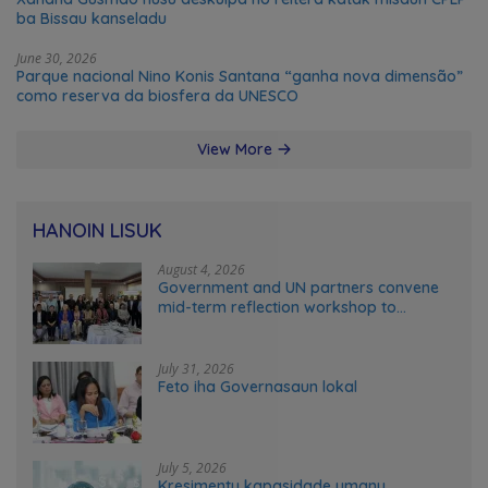
ba Bissau kanseladu
June 30, 2026
Parque nacional Nino Konis Santana “ganha nova dimensão”
como reserva da biosfera da UNESCO
View More
HANOIN LISUK
August 4, 2026
Government and UN partners convene
mid-term reflection workshop to
advance food systems transformation
in Timor-Leste
July 31, 2026
Feto iha Governasaun lokal
July 5, 2026
Kresimentu kapasidade umanu