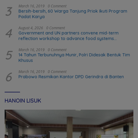
3
March 16, 2019
0 Comment
Bersih-bersih, 60 Warga Tanjung Priok Ikuti Program
Padat Karya
4
August 4, 2026
0 Comment
Government and UN partners convene mid-term
reflection workshop to advance food systems
transformation in Timor-Leste
5
March 16, 2019
0 Comment
14 Tahun Terbunuhnya Munir, Polri Didesak Bentuk Tim
Khusus
6
March 16, 2019
0 Comment
Prabowo Resmikan Kantor DPD Gerindra di Banten
HANOIN LISUK