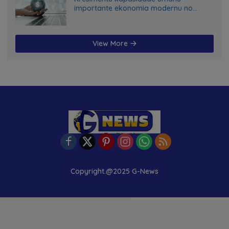
importante ekonomia modernu no
futuru
View More
Copyright.@2025 G-News