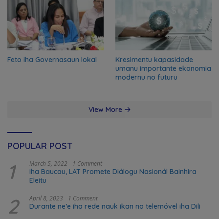
Feto iha Governasaun lokal
Kresimentu kapasidade
umanu importante ekonomia
modernu no futuru
View More
POPULAR POST
1
March 5, 2022
1 Comment
Iha Baucau, LAT Promete Diálogu Nasionál Bainhira
Eleitu
2
April 8, 2023
1 Comment
Durante ne’e iha rede nauk ikan no telemóvel iha Dili