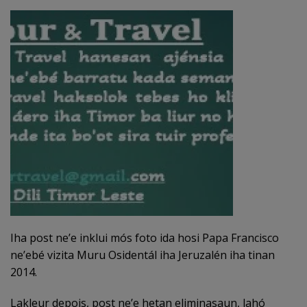
Iha post ne’e inklui mós foto ida hosi Papa Francisco
ne’ebé vizita Muru Osidentál iha Jeruzalén iha tinan
2014.
Lakleur depois, post ne’e hetan eliminasaun, lahó