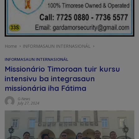
Home
INFORMASAUN INTERNASIONÁL
INFORMASAUN INTERNASIONÁL
Missionário Timoroan tuir kursu
intensivu ba integrasaun
missionária iha Fátima
G-News
July 27, 2024