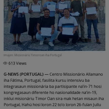
Imajen: Missionáriu Timoroan iha Portugal
613
Views
G-NEWS (PORTUGAL) —
Centro Missionário Allamano
iha Fátima, Portugal, fasilita kursu intensivu ba
integrasaun missionária ba partisipante na’in-71 hosi
kongregasaun diferente ho nasionalidade na’in-19,
inklui misionáriu Timor Oan sira mak hetan misaun iha
Portugal, Hahú hosi loron 22 to’o loron 26-fulan Jullu