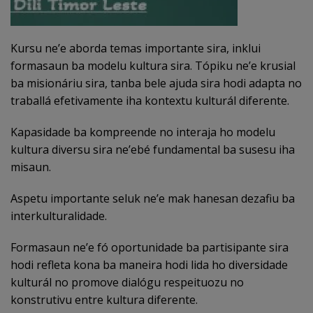
Kursu ne’e aborda temas importante sira, inklui
formasaun ba modelu kultura sira. Tópiku ne’e krusial
ba misionáriu sira, tanba bele ajuda sira hodi adapta no
traballá efetivamente iha kontextu kulturál diferente.
Kapasidade ba kompreende no interaja ho modelu
kultura diversu sira ne’ebé fundamental ba susesu iha
misaun.
Aspetu importante seluk ne’e mak hanesan dezafiu ba
interkulturalidade.
Formasaun ne’e fó oportunidade ba partisipante sira
hodi refleta kona ba maneira hodi lida ho diversidade
kulturál no promove dialógu respeituozu no
konstrutivu entre kultura diferente.