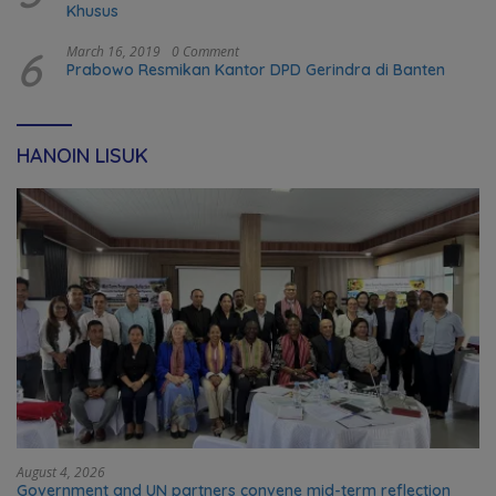
Khusus
6
March 16, 2019
0 Comment
Prabowo Resmikan Kantor DPD Gerindra di Banten
HANOIN LISUK
August 4, 2026
Government and UN partners convene mid-term reflection