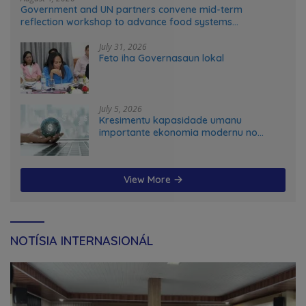
Government and UN partners convene mid-term
reflection workshop to advance food systems
transformation in Timor-Leste
July 31, 2026
Feto iha Governasaun lokal
July 5, 2026
Kresimentu kapasidade umanu
importante ekonomia modernu no
futuru
View More
NOTÍSIA INTERNASIONÁL