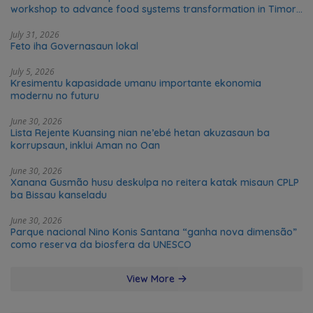
workshop to advance food systems transformation in Timor-
Leste
July 31, 2026
Feto iha Governasaun lokal
July 5, 2026
Kresimentu kapasidade umanu importante ekonomia
modernu no futuru
June 30, 2026
Lista Rejente Kuansing nian ne’ebé hetan akuzasaun ba
korrupsaun, inklui Aman no Oan
June 30, 2026
Xanana Gusmão husu deskulpa no reitera katak misaun CPLP
ba Bissau kanseladu
June 30, 2026
Parque nacional Nino Konis Santana “ganha nova dimensão”
como reserva da biosfera da UNESCO
View More