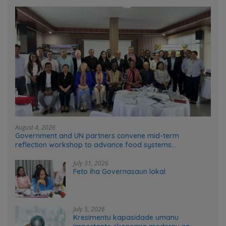
August 4, 2026
Government and UN partners convene mid-term
reflection workshop to advance food systems
transformation in Timor-Leste
July 31, 2026
Feto iha Governasaun lokal
July 5, 2026
Kresimentu kapasidade umanu