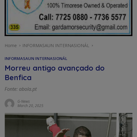
Home
INFORMASAUN INTERNASIONÁL
INFORMASAUN INTERNASIONÁL
Morreu antigo avançado do
Benfica
Fonte: abola.pt
G-News
March 20, 2025