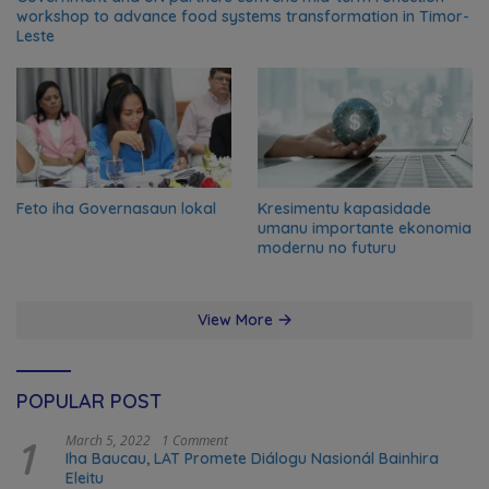
workshop to advance food systems transformation in Timor-
Leste
Feto iha Governasaun lokal
Kresimentu kapasidade
umanu importante ekonomia
modernu no futuru
View More
POPULAR POST
1
March 5, 2022
1 Comment
Iha Baucau, LAT Promete Diálogu Nasionál Bainhira
Eleitu