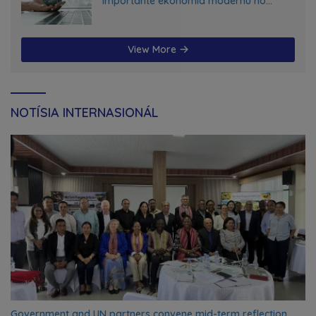
importante ekonomia modernu no
futuru
View More
NOTÍSIA INTERNASIONÁL
Government and UN partners convene mid-term reflection