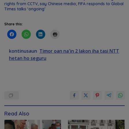
rights from CCTV, say Chinese media; FIFA responds to Global
Times talks ‘ongoing’
Share this:
kontinusaun
Timor oan na'in 2 lakon iha tasi NTT
hetan ho seguru
Read Also