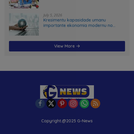
July 5, 2026
Kresimentu kapasidade umanu
importante ekonomia modernu no
futuru
View More
Copyright.@2025 G-News