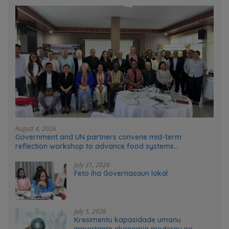
August 4, 2026
Government and UN partners convene mid-term
reflection workshop to advance food systems
transformation in Timor-Leste
July 31, 2026
Feto iha Governasaun lokal
July 5, 2026
Kresimentu kapasidade umanu
importante ekonomia modernu no