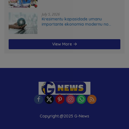
July 5, 2026
Kresimentu kapasidade umanu
importante ekonomia modernu no
futuru
View More
Copyright.@2025 G-News