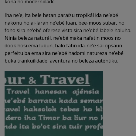
kona ho modernidade.
Iha ne’e, ita bele hetan paraízu tropikál ida ne’ebé
nakonu ho ai-laran ne’ebé luan, bee-moos subar, no
foho sira ne’ebé oferese vista sira ne’ebé labele haluha.
Ninia beleza naturál, ne’ebé maka nafatin moos no
dook hosi ema lubun, halo fatin ida-ne’e sai opsaun
perfeitu ba ema sira ne’ebé hadomi natureza ne’ebé
buka trankuilidade, aventura no beleza auténtiku.