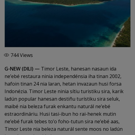
744
Views
G-NEW (DILI) —
Timor Leste, hanesan nasaun ida
ne’ebé restaura ninia independénsia iha tinan 2002,
hafoin tinan 24 nia laran, hetan invazaun husi forsa
Indonézia. Timor Leste ninia sítiu turistiku sira, karik
ladún popular hanesan destiñu turístiku sira seluk,
maibé nia beleza furak enkantu naturál ne’ebé
estraordináriu. Husi tasi-ibun ho rai-henek mutin
ne’ebé furak tebes to’o foho-tutun sira ne’ebé aas,
Timor Leste nia beleza naturál sente moos no ladún