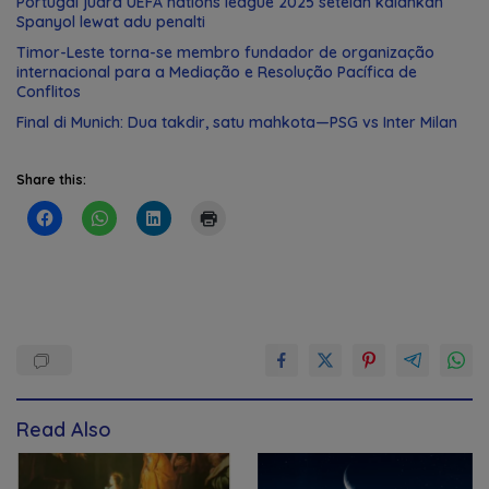
Portugal juara UEFA nations league 2025 setelah kalahkan
Spanyol lewat adu penalti
Timor-Leste torna-se membro fundador de organização
internacional para a Mediação e Resolução Pacífica de
Conflitos
Final di Munich: Dua takdir, satu mahkota—PSG vs Inter Milan
Share this:
Read Also