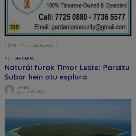
Home
NUTISIA GERAL
NUTISIA GERAL
Naturál furak Timor Leste: Paraízu
Subar hein atu esplora
G-News
January 23, 2025