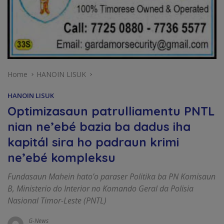
Home
HANOIN LISUK
HANOIN LISUK
Optimizasaun patrulliamentu PNTL
nian ne’ebé bazia ba dadus iha
kapitál sira ho padraun krimi
ne’ebé kompleksu
Fundasaun Mahein hato’o paraser Politika ba PN Komisaun
B, Ministerio do Interior no Komando Geral da Polisia
Nasional Timor-Leste (PNTL)
G-News