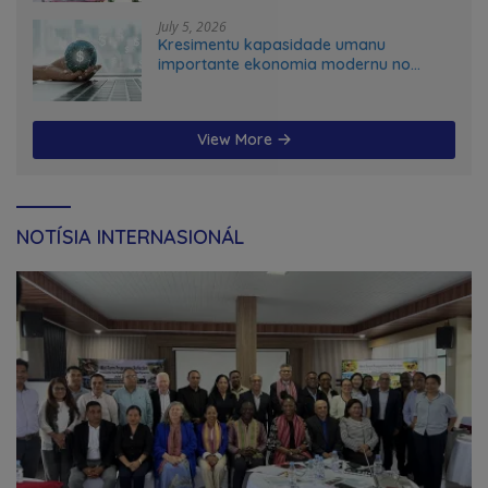
July 5, 2026
Kresimentu kapasidade umanu
importante ekonomia modernu no
futuru
View More
NOTÍSIA INTERNASIONÁL