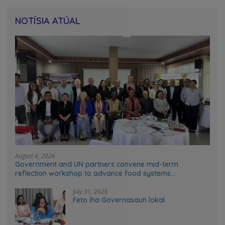
NOTÍSIA ATÚAL
August 4, 2026
Government and UN partners convene mid-term
reflection workshop to advance food systems
transformation in Timor-Leste
July 31, 2026
Feto iha Governasaun lokal