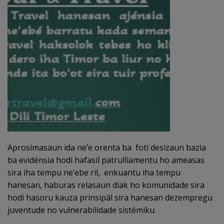
Aprosimasaun ida ne’e orenta ba foti desizaun bazia
ba evidénsia hodi hafasil patrulliamentu ho ameasas
sira iha tempu ne’ebe ril, enkuantu iha tempu
hanesan, haburas relasaun diak ho komunidade sira
hodi hasoru kauza prinsipál sira hanesan dezempregu
juventude no vulnerabilidade sistémiku.