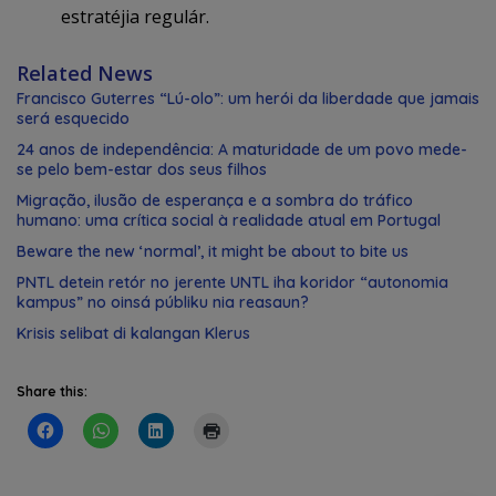
estratéjia regulár.
Related News
Francisco Guterres “Lú-olo”: um herói da liberdade que jamais
será esquecido
24 anos de independência: A maturidade de um povo mede-
se pelo bem-estar dos seus filhos
Migração, ilusão de esperança e a sombra do tráfico
humano: uma crítica social à realidade atual em Portugal
Beware the new ‘normal’, it might be about to bite us
PNTL detein retór no jerente UNTL iha koridor “autonomia
kampus” no oinsá públiku nia reasaun?
Krisis selibat di kalangan Klerus
Share this: