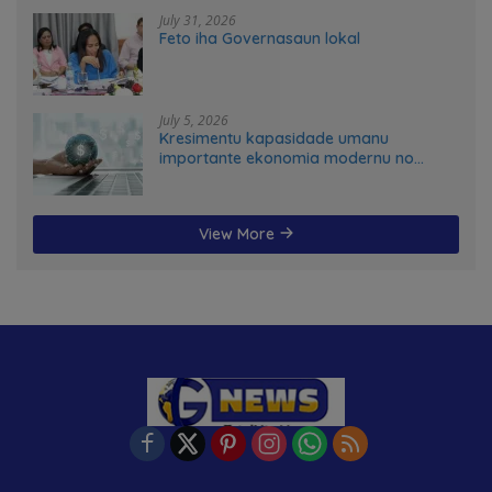
July 31, 2026
Feto iha Governasaun lokal
July 5, 2026
Kresimentu kapasidade umanu
importante ekonomia modernu no
futuru
View More