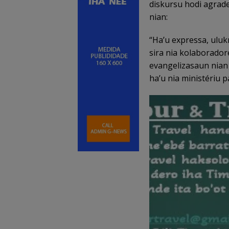
diskursu hodi agrad
nian:
“Ha’u expressa, uluk
sira nia kolaborador
evangelizasaun nian 
ha’u nia ministériu p