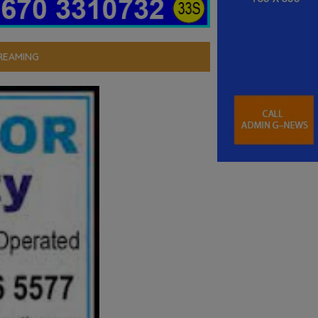
REAMING