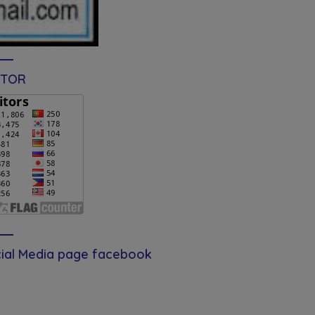
ITOR
ial Media page facebook