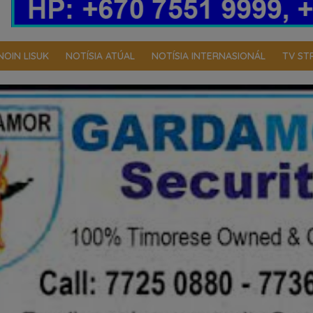
NOIN LISUK
NOTÍSIA ATÚAL
NOTÍSIA INTERNASIONÁL
TV ST