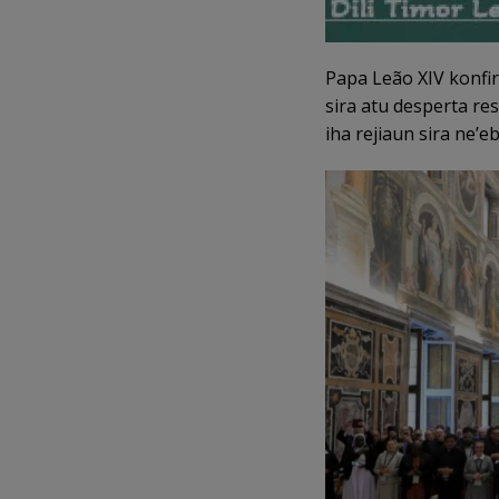
Papa Leão XIV konfir
sira atu desperta re
iha rejiaun sira ne’e