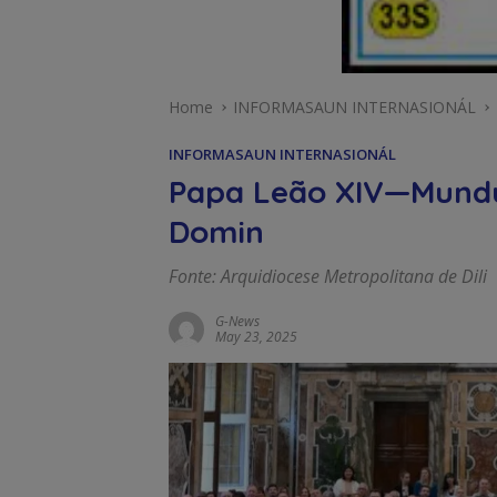
Home
INFORMASAUN INTERNASIONÁL
INFORMASAUN INTERNASIONÁL
Papa Leão XIV—Mundu
Domin
Fonte: Arquidiocese Metropolitana de Dili
G-News
May 23, 2025