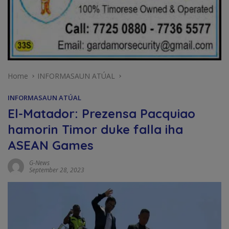
Home
INFORMASAUN ATÚAL
INFORMASAUN ATÚAL
El-Matador: Prezensa Pacquiao
hamorin Timor duke falla iha
ASEAN Games
G-News
September 28, 2023