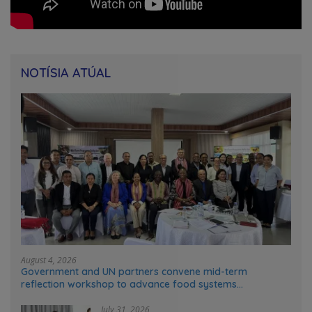
NOTÍSIA ATÚAL
August 4, 2026
Government and UN partners convene mid-term
reflection workshop to advance food systems
transformation in Timor-Leste
July 31, 2026