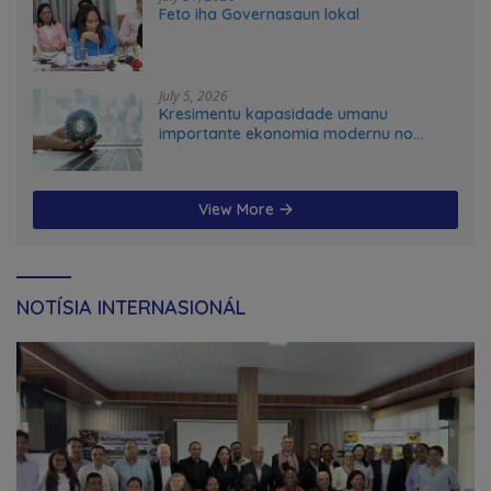
Feto iha Governasaun lokal
July 5, 2026
Kresimentu kapasidade umanu
importante ekonomia modernu no
futuru
View More
NOTÍSIA INTERNASIONÁL