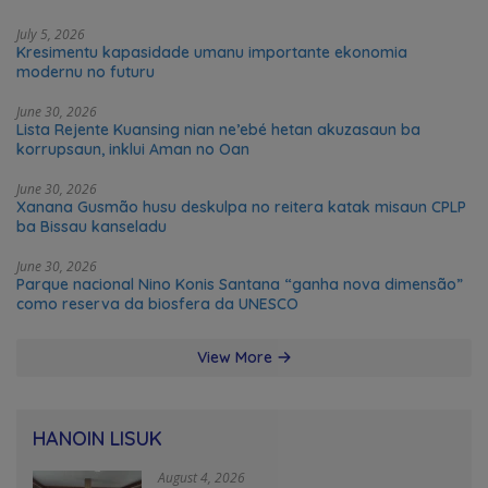
July 5, 2026
Kresimentu kapasidade umanu importante ekonomia
modernu no futuru
June 30, 2026
Lista Rejente Kuansing nian ne’ebé hetan akuzasaun ba
korrupsaun, inklui Aman no Oan
June 30, 2026
Xanana Gusmão husu deskulpa no reitera katak misaun CPLP
ba Bissau kanseladu
June 30, 2026
Parque nacional Nino Konis Santana “ganha nova dimensão”
como reserva da biosfera da UNESCO
View More
HANOIN LISUK
August 4, 2026