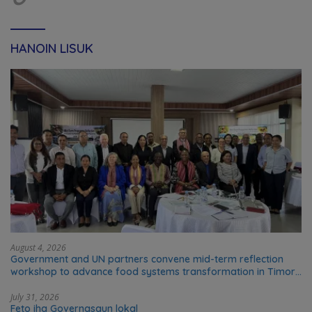
HANOIN LISUK
August 4, 2026
Government and UN partners convene mid-term reflection
workshop to advance food systems transformation in Timor-
Leste
July 31, 2026
Feto iha Governasaun lokal