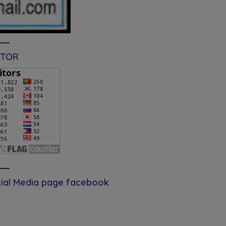
ITOR
ial Media page facebook