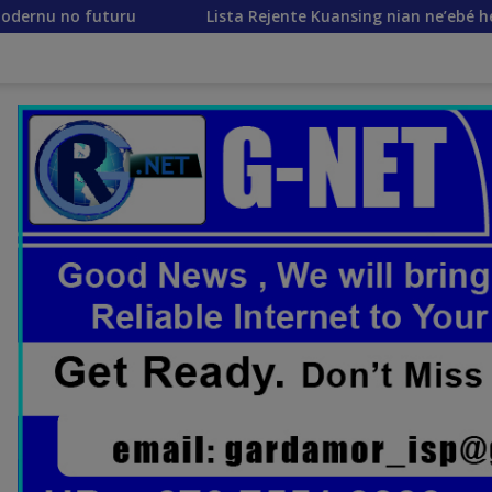
Lista Rejente Kuansing nian ne’ebé hetan akuzasaun ba korrup