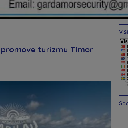
VIS
4 promove turizmu Timor
Soc