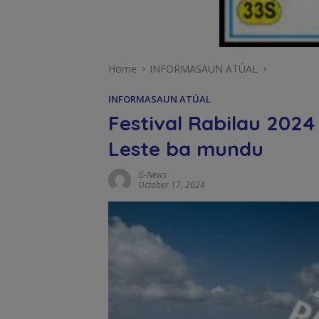
Home
INFORMASAUN ATÚAL
INFORMASAUN ATÚAL
Festival Rabilau 202
Leste ba mundu
G-News
October 17, 2024