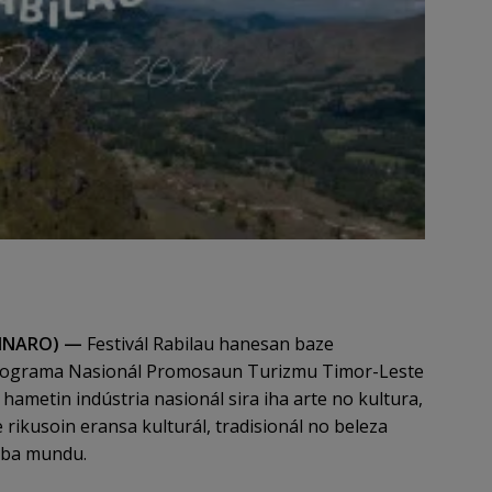
AINARO) —
Festivál Rabilau hanesan baze
Programa Nasionál Promosaun Turizmu Timor-Leste
 hametin indústria nasionál sira iha arte no kultura,
ikusoin eransa kulturál, tradisionál no beleza
 ba mundu.