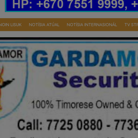
NOIN LISUK
NOTÍSIA ATÚAL
NOTÍSIA INTERNASIONÁL
TV ST