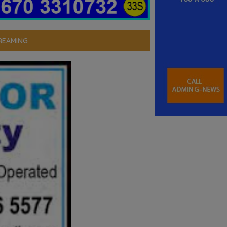
REAMING