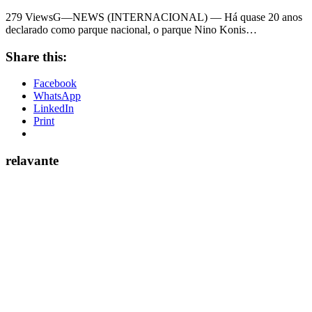
279 ViewsG—NEWS (INTERNACIONAL) — Há quase 20 anos
declarado como parque nacional, o parque Nino Konis…
Share this:
Facebook
WhatsApp
LinkedIn
Print
relavante