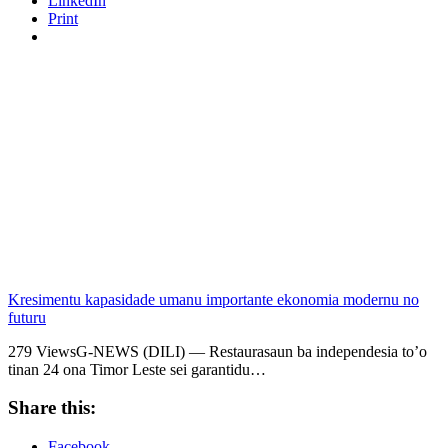
LinkedIn
Print
Kresimentu kapasidade umanu importante ekonomia modernu no
futuru
279 ViewsG-NEWS (DILI) — Restaurasaun ba independesia to’o
tinan 24 ona Timor Leste sei garantidu…
Share this:
Facebook