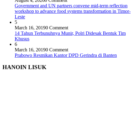
August 4, 2026
0 Comment
Government and UN partners convene mid-term reflection
workshop to advance food systems transformation in Timor-
Leste
5
March 16, 2019
0 Comment
14 Tahun Terbunuhnya Munir, Polri Didesak Bentuk Tim
Khusus
6
March 16, 2019
0 Comment
Prabowo Resmikan Kantor DPD Gerindra di Banten
HANOIN LISUK