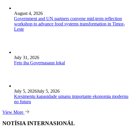
August 4, 2026
Government and UN partners convene mid-term reflection
workshop to advance food systems transformation in Timor-
Leste
July 31, 2026
Feto iha Governasaun lokal
July 5, 2026
July 5, 2026
Kresimentu kapasidade umanu importante ekonomia modernu
no futuru
View More
NOTÍSIA INTERNASIONÁL