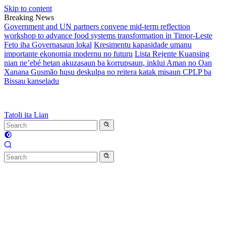
Skip to content
Breaking News
Government and UN partners convene mid-term reflection
workshop to advance food systems transformation in Timor-Leste
Feto iha Governasaun lokal
Kresimentu kapasidade umanu
importante ekonomia modernu no futuru
Lista Rejente Kuansing
nian ne’ebé hetan akuzasaun ba korrupsaun, inklui Aman no Oan
Xanana Gusmão husu deskulpa no reitera katak misaun CPLP ba
Bissau kanseladu
Tatoli ita Lian