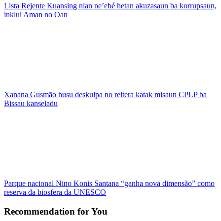
Lista Rejente Kuansing nian ne’ebé hetan akuzasaun ba korrupsaun,
inklui Aman no Oan
Xanana Gusmão husu deskulpa no reitera katak misaun CPLP ba
Bissau kanseladu
Parque nacional Nino Konis Santana “ganha nova dimensão” como
reserva da biosfera da UNESCO
Recommendation for You