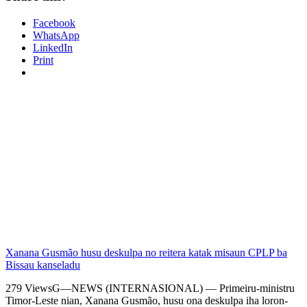
Facebook
WhatsApp
LinkedIn
Print
Xanana Gusmão husu deskulpa no reitera katak misaun CPLP ba
Bissau kanseladu
279 ViewsG—NEWS (INTERNASIONAL) — Primeiru-ministru
Timor-Leste nian, Xanana Gusmão, husu ona deskulpa iha loron-