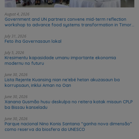
August 4, 2026
Government and UN partners convene mid-term reflection
workshop to advance food systems transformation in Timor-
Leste
July 31, 2026
Feto iha Governasaun lokal
July 5, 2026
Kresimentu kapasidade umanu importante ekonomia
modernu no futuru
June 30, 2026
Lista Rejente Kuansing nian ne’ebé hetan akuzasaun ba
korrupsaun, inklui Aman no Oan
June 30, 2026
Xanana Gusmão husu deskulpa no reitera katak misaun CPLP
ba Bissau kanseladu
June 30, 2026
Parque nacional Nino Konis Santana “ganha nova dimensão”
como reserva da biosfera da UNESCO