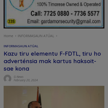
Home
INFORMASAUN ATÚAL
INFORMASAUN ATÚAL
Kazu tiru elementu F-FDTL, tiru ho
adverténsia mak kartus haksoit-
sae kona
G-News
February 20, 2024