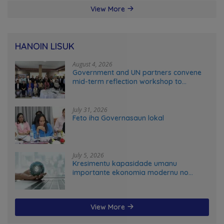
View More
HANOIN LISUK
August 4, 2026
Government and UN partners convene
mid-term reflection workshop to
advance food systems transformation
in Timor-Leste
July 31, 2026
Feto iha Governasaun lokal
July 5, 2026
Kresimentu kapasidade umanu
importante ekonomia modernu no
futuru
View More