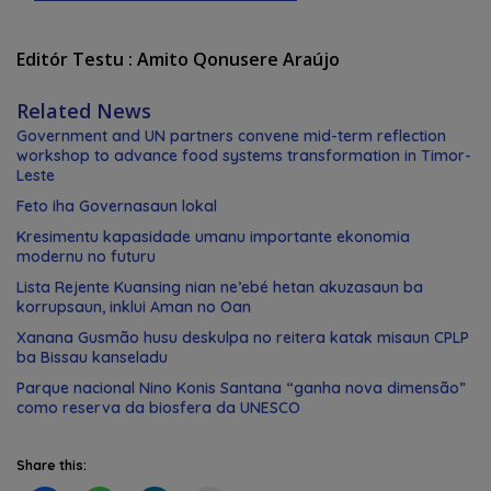
Editór Testu : Amito Qonusere Araújo
Related News
Government and UN partners convene mid-term reflection
workshop to advance food systems transformation in Timor-
Leste
Feto iha Governasaun lokal
Kresimentu kapasidade umanu importante ekonomia
modernu no futuru
Lista Rejente Kuansing nian ne’ebé hetan akuzasaun ba
korrupsaun, inklui Aman no Oan
Xanana Gusmão husu deskulpa no reitera katak misaun CPLP
ba Bissau kanseladu
Parque nacional Nino Konis Santana “ganha nova dimensão”
como reserva da biosfera da UNESCO
Share this: