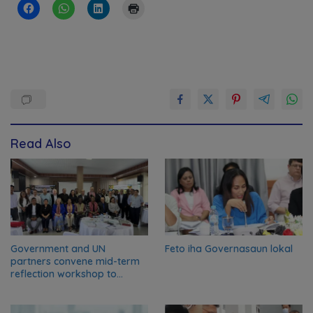
Read Also
Government and UN
Feto iha Governasaun lokal
partners convene mid-term
reflection workshop to
advance food systems
transformation in Timor-
Leste