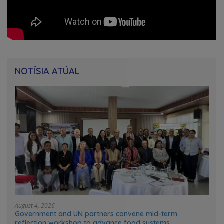
NOTÍSIA ATÚAL
August 4, 2026
Government and UN partners convene mid-term
reflection workshop to advance food systems