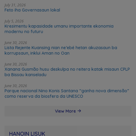
July 31, 2026
Feto iha Governasaun lokal
July 5, 2026
Kresimentu kapasidade umanu importante ekonomia
modernu no futuru
June 30, 2026
Lista Rejente Kuansing nian ne’ebé hetan akuzasaun ba
korrupsaun, inklui Aman no Oan
June 30, 2026
Xanana Gusmão husu deskulpa no reitera katak misaun CPLP
ba Bissau kanseladu
June 30, 2026
Parque nacional Nino Konis Santana “ganha nova dimensão”
como reserva da biosfera da UNESCO
View More
HANOIN LISUK