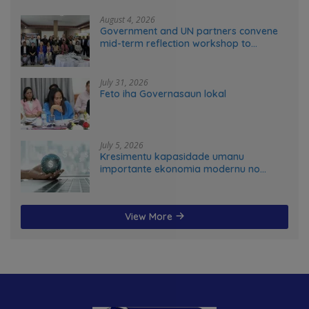
August 4, 2026
Government and UN partners convene
mid-term reflection workshop to
advance food systems transformation
in Timor-Leste
July 31, 2026
Feto iha Governasaun lokal
July 5, 2026
Kresimentu kapasidade umanu
importante ekonomia modernu no
futuru
View More