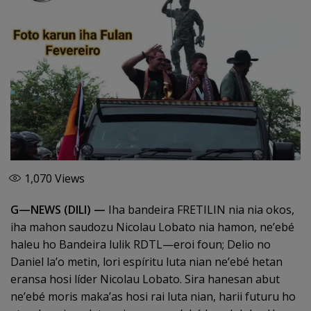
1,070
Views
G—NEWS (DILI) —
Iha bandeira FRETILIN nia nia okos,
iha mahon saudozu Nicolau Lobato nia hamon, ne’ebé
haleu ho Bandeira lulik RDTL—eroi foun; Delio no
Daniel la’o metin, lori espíritu luta nian ne’ebé hetan
eransa hosi líder Nicolau Lobato. Sira hanesan abut
ne’ebé moris maka’as hosi rai luta nian, harii futuru ho