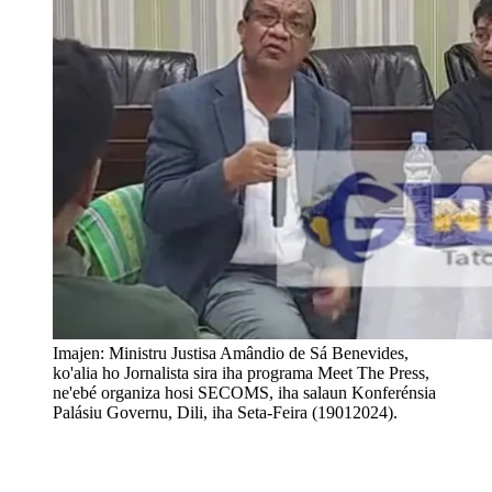
Imajen: Ministru Justisa Amândio de Sá Benevides,
ko'alia ho Jornalista sira iha programa Meet The Press,
ne'ebé organiza hosi SECOMS, iha salaun Konferénsia
Palásiu Governu, Dili, iha Seta-Feira (19012024).