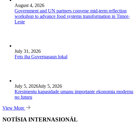
August 4, 2026
Government and UN partners convene mid-term reflection
workshop to advance food systems transformation in Timor-
Leste
July 31, 2026
Feto iha Governasaun lokal
July 5, 2026
July 5, 2026
Kresimentu kapasidade umanu importante ekonomia modernu
no futuru
View More
NOTÍSIA INTERNASIONÁL