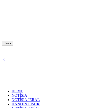
close
HOME
NOTÍSIA
NOTÍSIA JERAL
HANOIN LISUK