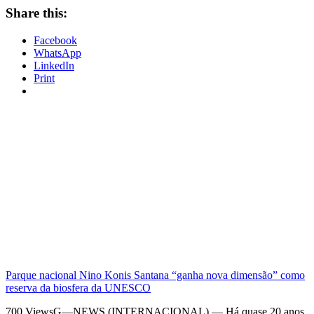
Share this:
Facebook
WhatsApp
LinkedIn
Print
Parque nacional Nino Konis Santana “ganha nova dimensão” como
reserva da biosfera da UNESCO
700 ViewsG—NEWS (INTERNACIONAL) — Há quase 20 anos