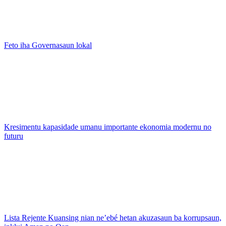
Feto iha Governasaun lokal
Kresimentu kapasidade umanu importante ekonomia modernu no
futuru
Lista Rejente Kuansing nian ne’ebé hetan akuzasaun ba korrupsaun,