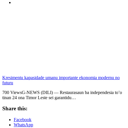
Kresimentu kapasidade umanu importante ekonomia modernu no
futuru
700 ViewsG-NEWS (DILI) — Restaurasaun ba independesia to’o
tinan 24 ona Timor Leste sei garantidu…
Share this:
Facebook
WhatsApp