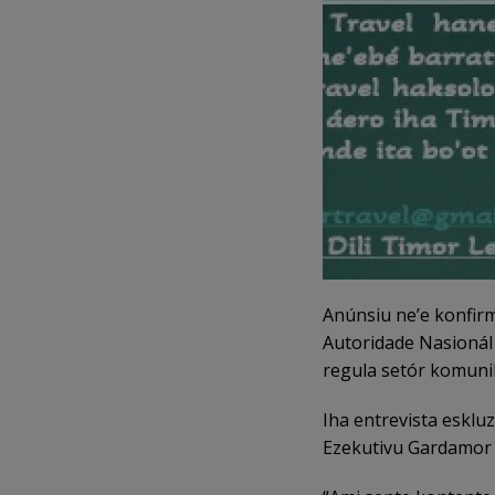
Anúnsiu ne’e konfirma
Autoridade Nasionál
regula setór komuni
Iha entrevista esklu
Ezekutivu Gardamor 