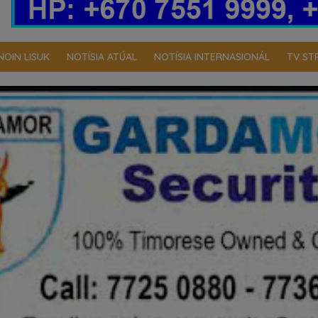
NOIN LISUK
NOTÍSIA ATÚAL
NOTÍSIA INTERNASIONÁL
TV ST