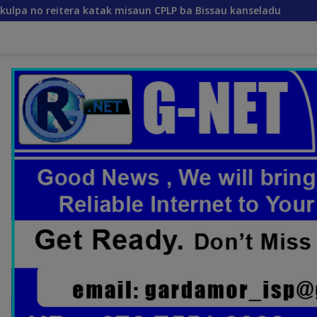
misaun CPLP ba Bissau kanseladu