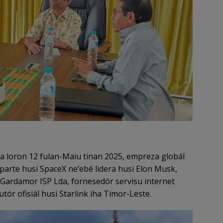
a loron 12 fulan-Maiu tinan 2025, empreza globál
 parte husi SpaceX ne’ebé lidera husi Elon Musk,
Gardamor ISP Lda, fornesedór servisu internet
utór ofisiál husi Starlink iha Timor-Leste.