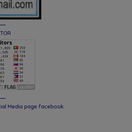
ITOR
ial Media page facebook