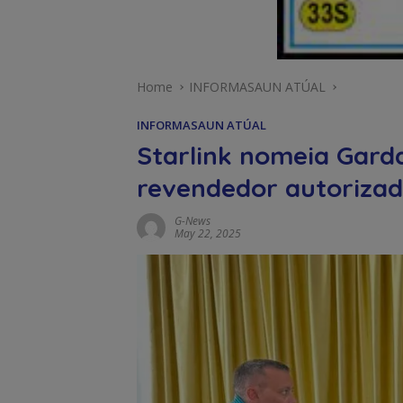
Home
INFORMASAUN ATÚAL
INFORMASAUN ATÚAL
Starlink nomeia Gard
revendedor autorizad
G-News
May 22, 2025