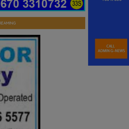
REAMING