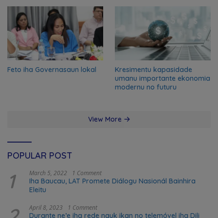
Feto iha Governasaun lokal
Kresimentu kapasidade
umanu importante ekonomia
modernu no futuru
View More
POPULAR POST
1
March 5, 2022
1 Comment
Iha Baucau, LAT Promete Diálogu Nasionál Bainhira
Eleitu
2
April 8, 2023
1 Comment
Durante ne’e iha rede nauk ikan no telemóvel iha Dili