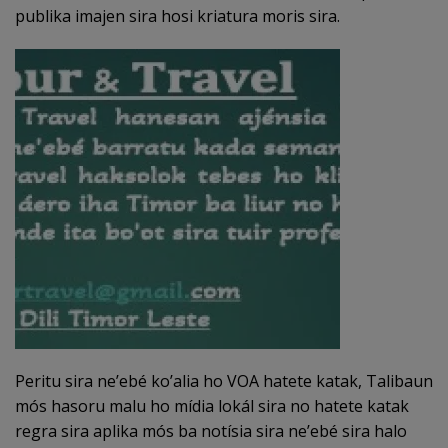
publika imajen sira hosi kriatura moris sira.
Peritu sira ne’ebé ko’alia ho VOA hatete katak, Talibaun
mós hasoru malu ho mídia lokál sira no hatete katak
regra sira aplika mós ba notísia sira ne’ebé sira halo