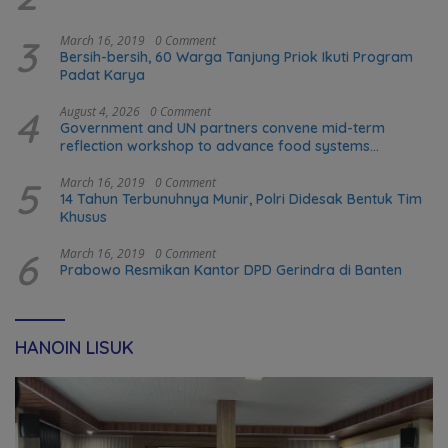
3
March 16, 2019
0 Comment
Bersih-bersih, 60 Warga Tanjung Priok Ikuti Program
Padat Karya
4
August 4, 2026
0 Comment
Government and UN partners convene mid-term
reflection workshop to advance food systems
transformation in Timor-Leste
5
March 16, 2019
0 Comment
14 Tahun Terbunuhnya Munir, Polri Didesak Bentuk Tim
Khusus
6
March 16, 2019
0 Comment
Prabowo Resmikan Kantor DPD Gerindra di Banten
HANOIN LISUK