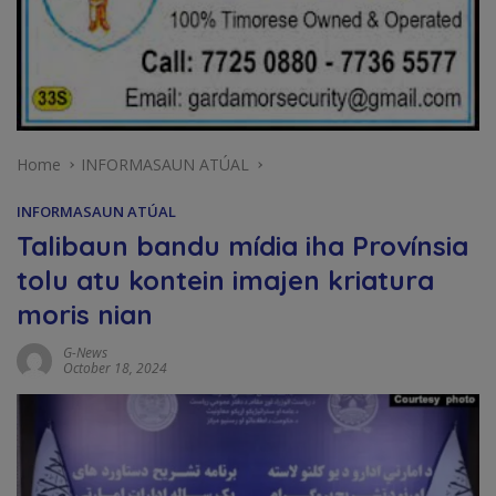
Home
INFORMASAUN ATÚAL
INFORMASAUN ATÚAL
Talibaun bandu mídia iha Provínsia
tolu atu kontein imajen kriatura
moris nian
G-News
October 18, 2024