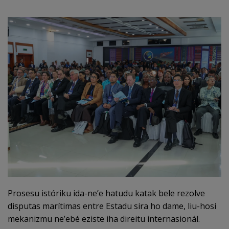
Prosesu istóriku ida-ne’e hatudu katak bele rezolve
disputas marítimas entre Estadu sira ho dame, liu-hosi
mekanizmu ne’ebé eziste iha direitu internasionál.