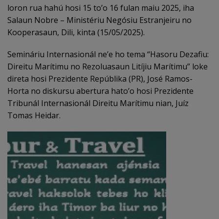
loron rua hahú hosi 15 to’o 16 fulan maiu 2025, iha
Salaun Nobre – Ministériu Negósiu Estranjeiru no
Kooperasaun, Dili, kinta (15/05/2025).
Semináriu Internasionál ne’e ho tema “Hasoru Dezafiu:
Direitu Marítimu no Rezoluasaun Litíjiu Marítimu” loke
direta hosi Prezidente Repúblika (PR), José Ramos-
Horta no diskursu abertura hato’o hosi Prezidente
Tribunál Internasionál Direitu Marítimu nian, Juíz
Tomas Heidar.