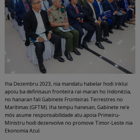
Iha Dezembru 2023, nia mandatu habelar hodi inklui
apoiu ba definisaun fronteira rai-maran ho Indonézia,
no hanaran fali Gabinete Fronteiras Terrestres no
Marítimas (GFTM). Iha tempu hanesan, Gabinete ne’e
mós asume responsabilidade atu apoia Primeiru-
Ministru hodi dezenvolve no promove Timor-Leste nia
Ekonomia Azul.