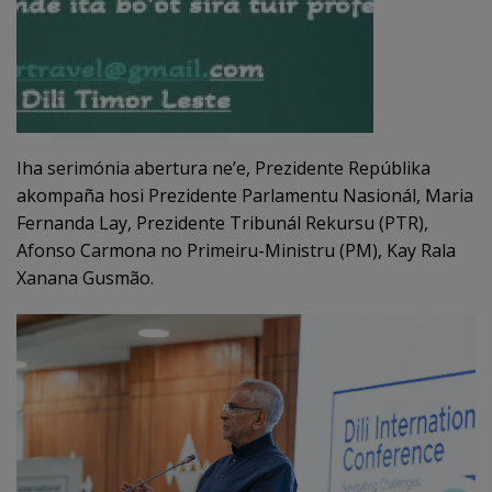
Iha serimónia abertura ne’e, Prezidente Repúblika
akompaña hosi Prezidente Parlamentu Nasionál, Maria
Fernanda Lay, Prezidente Tribunál Rekursu (PTR),
Afonso Carmona no Primeiru-Ministru (PM), Kay Rala
Xanana Gusmão.