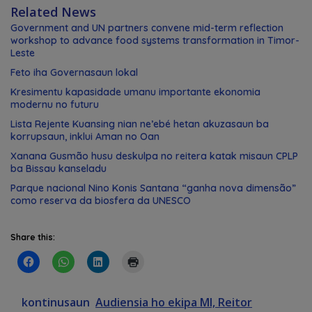
Related News
Government and UN partners convene mid-term reflection
workshop to advance food systems transformation in Timor-
Leste
Feto iha Governasaun lokal
Kresimentu kapasidade umanu importante ekonomia
modernu no futuru
Lista Rejente Kuansing nian ne’ebé hetan akuzasaun ba
korrupsaun, inklui Aman no Oan
Xanana Gusmão husu deskulpa no reitera katak misaun CPLP
ba Bissau kanseladu
Parque nacional Nino Konis Santana “ganha nova dimensão”
como reserva da biosfera da UNESCO
Share this:
kontinusaun
Audiensia ho ekipa MI, Reitor