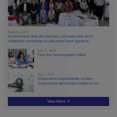
August 4, 2026
Government and UN partners convene mid-term
reflection workshop to advance food systems
transformation in Timor-Leste
July 31, 2026
Feto iha Governasaun lokal
July 5, 2026
Kresimentu kapasidade umanu
importante ekonomia modernu no
futuru
View More