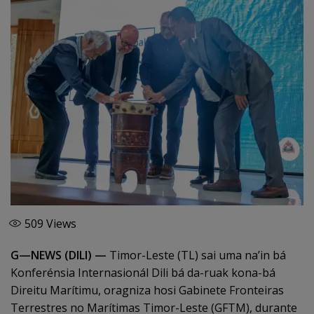
509
Views
G—NEWS (DILI) —
Timor-Leste (TL) sai uma na’in bá
Konferénsia Internasionál Dili bá da-ruak kona-bá
Direitu Marítimu, oragniza hosi Gabinete Fronteiras
Terrestres no Marítimas Timor-Leste (GFTM), durante