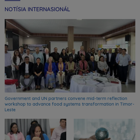
NOTÍSIA INTERNASIONÁL
Government and UN partners convene mid-term reflection
workshop to advance food systems transformation in Timor-
Leste