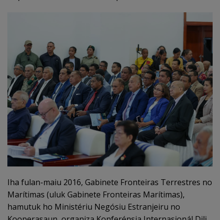
Iha fulan-maiu 2016, Gabinete Fronteiras Terrestres no
Marítimas (uluk Gabinete Fronteiras Marítimas),
hamutuk ho Ministériu Negósiu Estranjeiru no
Kooperasaun, organiza Konferénsia Internasionál Dili