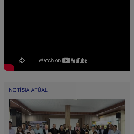
NOTÍSIA ATÚAL