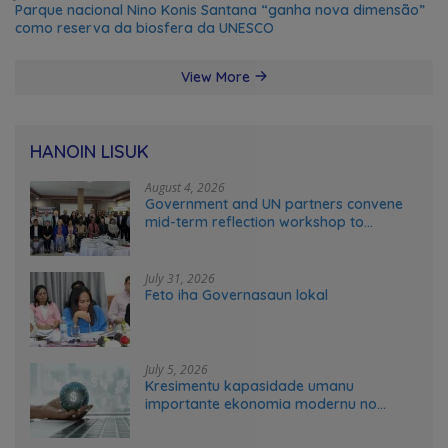
Parque nacional Nino Konis Santana “ganha nova dimensão”
como reserva da biosfera da UNESCO
View More
HANOIN LISUK
August 4, 2026
Government and UN partners convene
mid-term reflection workshop to
advance food systems transformation
in Timor-Leste
July 31, 2026
Feto iha Governasaun lokal
July 5, 2026
Kresimentu kapasidade umanu
importante ekonomia modernu no
futuru