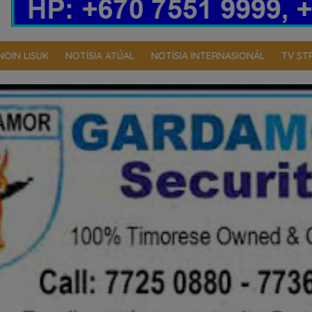
NOIN LISUK
NOTÍSIA ATÚAL
NOTÍSIA INTERNASIONÁL
TV ST