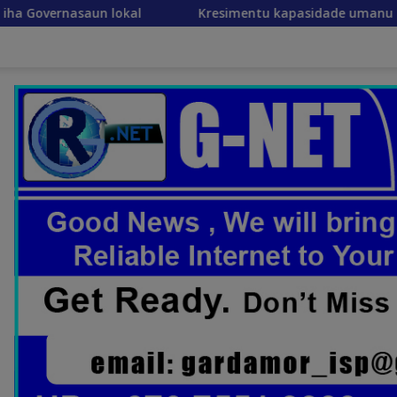
lokal
Kresimentu kapasidade umanu importante ekon