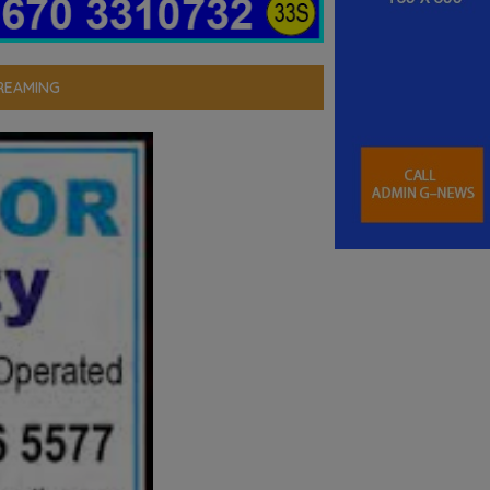
REAMING