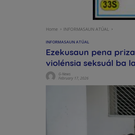
Home
INFORMASAUN ATÚAL
INFORMASAUN ATÚAL
Ezekusaun pena priza
violénsia seksuál ba l
G-News
February 17, 2026