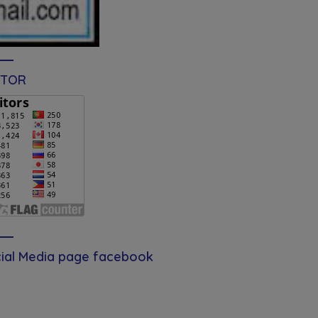
ITOR
ial Media page facebook