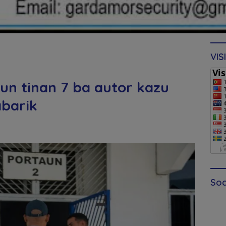
VIS
un tinan 7 ba autor kazu
abarik
Soc