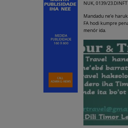
NUK, 0139/23.DINFT
Mandadu ne’e haruka
FA hodi kumpre pena 
menór ida.