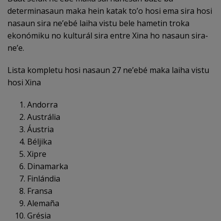
determinasaun maka hein katak to’o hosi ema sira hosi
nasaun sira ne’ebé laiha vistu bele hametin troka
ekonómiku no kulturál sira entre Xina ho nasaun sira-
ne’e.
Lista kompletu hosi nasaun 27 ne’ebé maka laiha vistu
hosi Xina
Andorra
Austrália
Áustria
Béljika
Xipre
Dinamarka
Finlándia
Fransa
Alemaña
Grésia