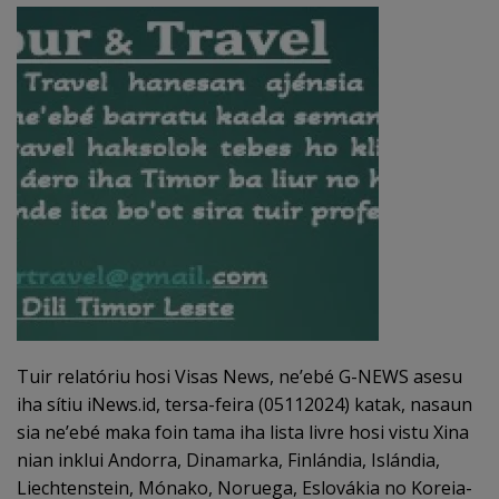
Tuir relatóriu hosi Visas News, ne’ebé G-NEWS asesu
iha sítiu iNews.id, tersa-feira (05112024) katak, nasaun
sia ne’ebé maka foin tama iha lista livre hosi vistu Xina
nian inklui Andorra, Dinamarka, Finlándia, Islándia,
Liechtenstein, Mónako, Noruega, Eslovákia no Koreia-