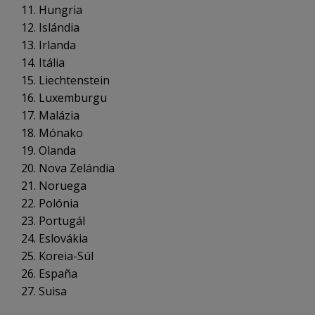
Hungria
Islándia
Irlanda
Itália
Liechtenstein
Luxemburgu
Malázia
Mónako
Olanda
Nova Zelándia
Noruega
Polónia
Portugál
Eslovákia
Koreia-Súl
España
Suisa