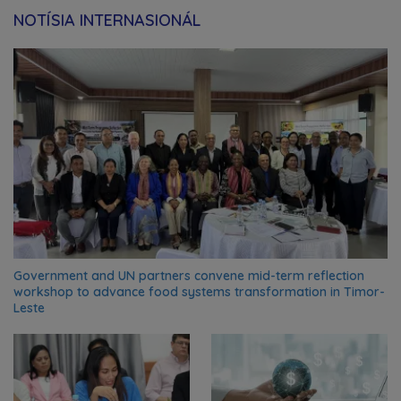
NOTÍSIA INTERNASIONÁL
Government and UN partners convene mid-term reflection
workshop to advance food systems transformation in Timor-
Leste