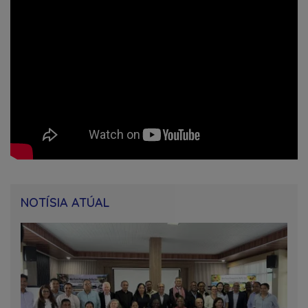
NOTÍSIA ATÚAL