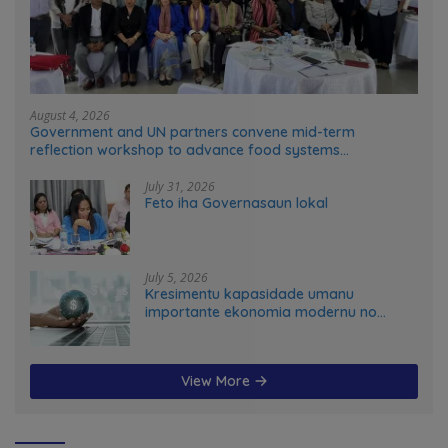
August 4, 2026
Government and UN partners convene mid-term
reflection workshop to advance food systems
transformation in Timor-Leste
July 31, 2026
Feto iha Governasaun lokal
July 5, 2026
Kresimentu kapasidade umanu
importante ekonomia modernu no
futuru
View More