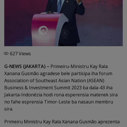
627
Views
G-NEWS (JAKARTA) –
Primeiru-Ministru Kay Rala
Xanana Gusmão agradese bele partisipa iha forum
Association of Southeast Asian Nation (ASEAN)
Business & Investment Summit 2023 ba dala-43 iha
Jakarta-Indonézia hodi rona esperensia matenek sira
no fahe esprensia Timor-Leste ba nasaun membru
sira.
Primeiru Ministru Kay Rala Xanana Gusmão aprezenta