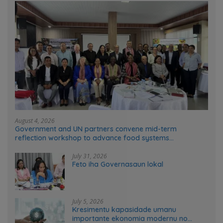
August 4, 2026
Government and UN partners convene mid-term
reflection workshop to advance food systems
transformation in Timor-Leste
July 31, 2026
Feto iha Governasaun lokal
July 5, 2026
Kresimentu kapasidade umanu
importante ekonomia modernu no