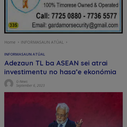
Home
INFORMASAUN ATÚAL
INFORMASAUN ATÚAL
Adezaun TL ba ASEAN sei atrai
investimentu no hasa’e ekonómia
G-News
September 6, 2023