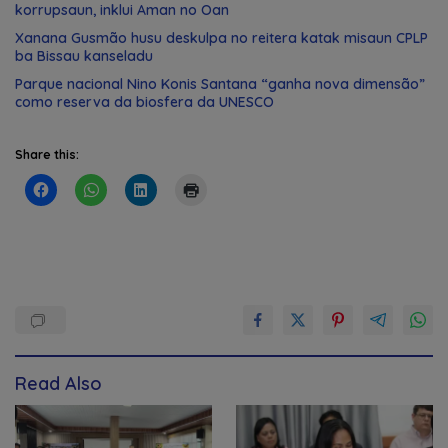
korrupsaun, inklui Aman no Oan
Xanana Gusmão husu deskulpa no reitera katak misaun CPLP
ba Bissau kanseladu
Parque nacional Nino Konis Santana “ganha nova dimensão”
como reserva da biosfera da UNESCO
Share this:
Read Also