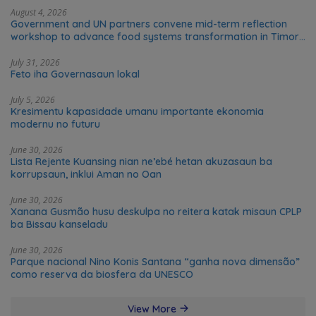
August 4, 2026
Government and UN partners convene mid-term reflection
workshop to advance food systems transformation in Timor-
Leste
July 31, 2026
Feto iha Governasaun lokal
July 5, 2026
Kresimentu kapasidade umanu importante ekonomia
modernu no futuru
June 30, 2026
Lista Rejente Kuansing nian ne’ebé hetan akuzasaun ba
korrupsaun, inklui Aman no Oan
June 30, 2026
Xanana Gusmão husu deskulpa no reitera katak misaun CPLP
ba Bissau kanseladu
June 30, 2026
Parque nacional Nino Konis Santana “ganha nova dimensão”
como reserva da biosfera da UNESCO
View More