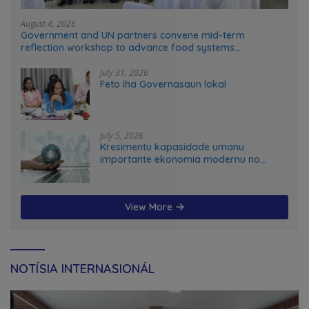
August 4, 2026
Government and UN partners convene mid-term
reflection workshop to advance food systems
transformation in Timor-Leste
July 31, 2026
Feto iha Governasaun lokal
July 5, 2026
Kresimentu kapasidade umanu
importante ekonomia modernu no
futuru
View More
NOTÍSIA INTERNASIONÁL