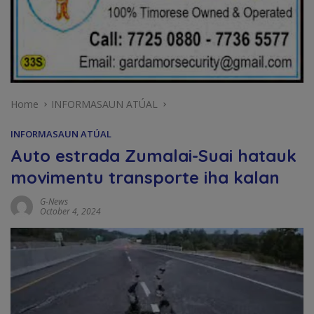
Home
INFORMASAUN ATÚAL
INFORMASAUN ATÚAL
Auto estrada Zumalai-Suai hatauk
movimentu transporte iha kalan
G-News
October 4, 2024