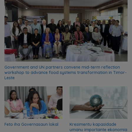
Government and UN partners convene mid-term reflection
workshop to advance food systems transformation in Timor-
Leste
Feto iha Governasaun lokal
Kresimentu kapasidade
umanu importante ekonomia