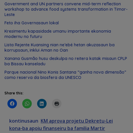
Government and UN partners convene mid-term reflection
workshop to advance food systems transformation in Timor-
Leste
Feto iha Governasaun lokal
Kresimentu kapasidade umanu importante ekonomia
modernu no futuru
Lista Rejente Kuansing nian ne’ebé hetan akuzasaun ba
korrupsaun, inklui Aman no Oan
Xanana Gusmão husu deskulpa no reitera katak misaun CPLP
ba Bissau kanseladu
Parque nacional Nino Konis Santana “ganha nova dimensão”
como reserva da biosfera da UNESCO
Share this:
kontinusaun
KM aprova projetu Dekretu-Lei
kona-ba apoiu finanseiru ba familia Martir