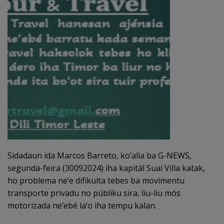
Sidadaun ida Marcos Barreto, ko’alia ba G-NEWS,
segunda-feira (30092024) iha kapitál Suai Villa katak,
ho problema ne’e difikulta tebes ba movimentu
transporte privadu no públiku sira, liu-liu mós
motorizada ne’ebé la’o iha tempu kalan.