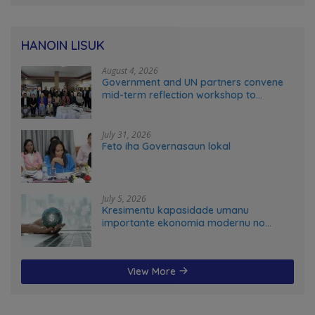
HANOIN LISUK
August 4, 2026
Government and UN partners convene
mid-term reflection workshop to
advance food systems transformation
in Timor-Leste
July 31, 2026
Feto iha Governasaun lokal
July 5, 2026
Kresimentu kapasidade umanu
importante ekonomia modernu no
futuru
View More