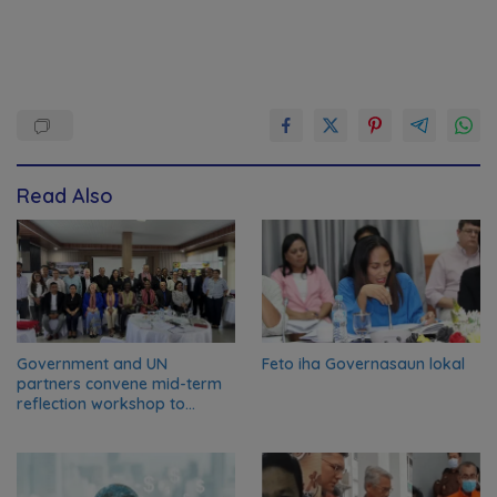
Read Also
Government and UN
Feto iha Governasaun lokal
partners convene mid-term
reflection workshop to
advance food systems
transformation in Timor-
Leste