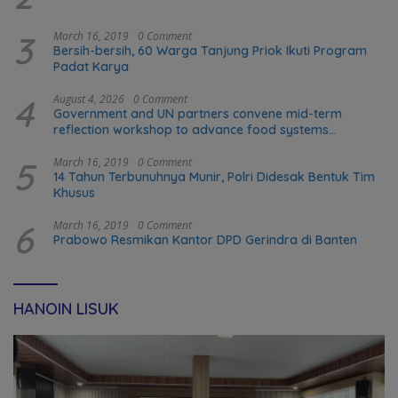
3
March 16, 2019
0 Comment
Bersih-bersih, 60 Warga Tanjung Priok Ikuti Program
Padat Karya
4
August 4, 2026
0 Comment
Government and UN partners convene mid-term
reflection workshop to advance food systems
transformation in Timor-Leste
5
March 16, 2019
0 Comment
14 Tahun Terbunuhnya Munir, Polri Didesak Bentuk Tim
Khusus
6
March 16, 2019
0 Comment
Prabowo Resmikan Kantor DPD Gerindra di Banten
HANOIN LISUK