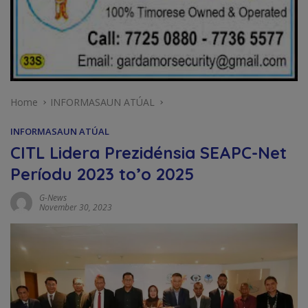
Home
INFORMASAUN ATÚAL
INFORMASAUN ATÚAL
CITL Lidera Prezidénsia SEAPC-Net
Períodu 2023 to’o 2025
G-News
November 30, 2023