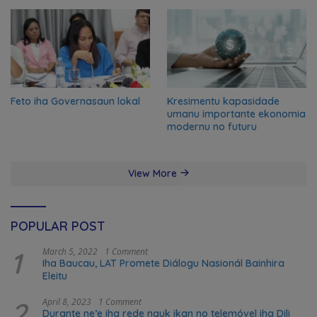
Feto iha Governasaun lokal
Kresimentu kapasidade
umanu importante ekonomia
modernu no futuru
View More
POPULAR POST
1
March 5, 2022
1 Comment
Iha Baucau, LAT Promete Diálogu Nasionál Bainhira
Eleitu
2
April 8, 2023
1 Comment
Durante ne’e iha rede nauk ikan no telemóvel iha Dili