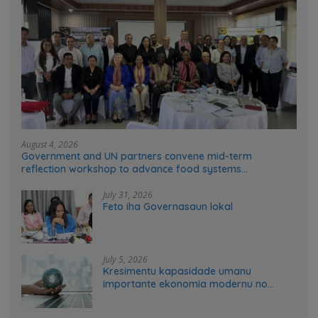
August 4, 2026
Government and UN partners convene mid-term
reflection workshop to advance food systems
transformation in Timor-Leste
July 31, 2026
Feto iha Governasaun lokal
July 5, 2026
Kresimentu kapasidade umanu
importante ekonomia modernu no
futuru