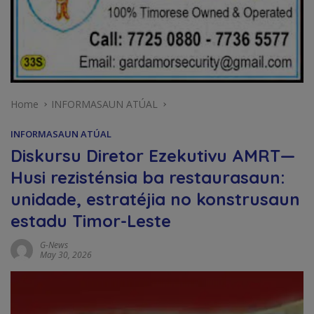
Home
INFORMASAUN ATÚAL
INFORMASAUN ATÚAL
Diskursu Diretor Ezekutivu AMRT—
Husi rezisténsia ba restaurasaun:
unidade, estratéjia no konstrusaun
estadu Timor-Leste
G-News
May 30, 2026