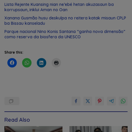
Lista Rejente Kuansing nian ne’ebé hetan akuzasaun ba
korrupsaun, inklui Aman no Oan
Xanana Gusmão husu deskulpa no reitera katak misaun CPLP
ba Bissau kanseladu
Parque nacional Nino Konis Santana “ganha nova dimensão”
como reserva da biosfera da UNESCO
Share this:
Read Also