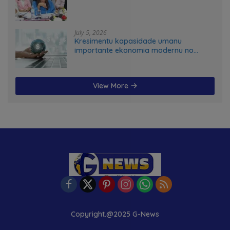
July 5, 2026
Kresimentu kapasidade umanu
importante ekonomia modernu no
futuru
View More
Copyright.@2025 G-News