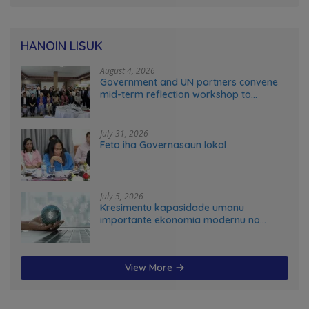
HANOIN LISUK
August 4, 2026
Government and UN partners convene
mid-term reflection workshop to
advance food systems transformation
in Timor-Leste
July 31, 2026
Feto iha Governasaun lokal
July 5, 2026
Kresimentu kapasidade umanu
importante ekonomia modernu no
futuru
View More