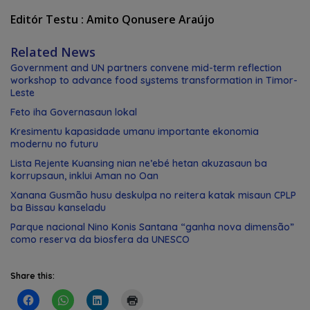
Editór Testu : Amito Qonusere Araújo
Related News
Government and UN partners convene mid-term reflection
workshop to advance food systems transformation in Timor-
Leste
Feto iha Governasaun lokal
Kresimentu kapasidade umanu importante ekonomia
modernu no futuru
Lista Rejente Kuansing nian ne’ebé hetan akuzasaun ba
korrupsaun, inklui Aman no Oan
Xanana Gusmão husu deskulpa no reitera katak misaun CPLP
ba Bissau kanseladu
Parque nacional Nino Konis Santana “ganha nova dimensão”
como reserva da biosfera da UNESCO
Share this: