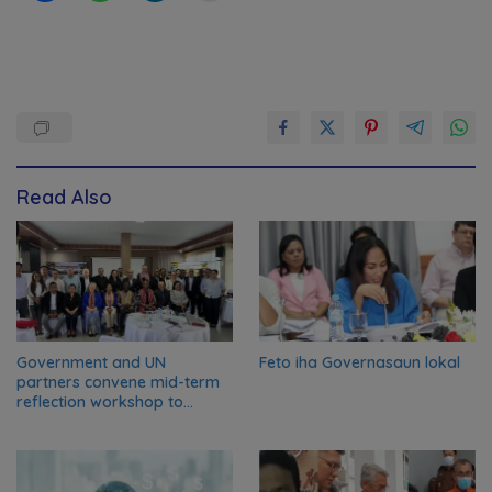
Read Also
Government and UN
Feto iha Governasaun lokal
partners convene mid-term
reflection workshop to
advance food systems
transformation in Timor-
Leste