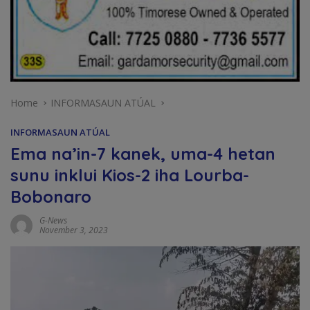
Home
INFORMASAUN ATÚAL
INFORMASAUN ATÚAL
Ema na’in-7 kanek, uma-4 hetan
sunu inklui Kios-2 iha Lourba-
Bobonaro
G-News
November 3, 2023