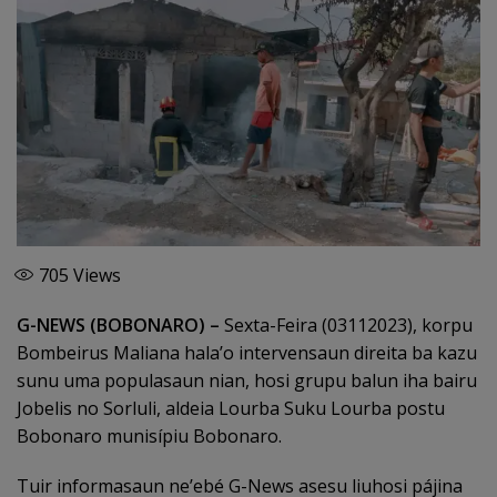
705
Views
G-NEWS (BOBONARO) –
Sexta-Feira (03112023), korpu
Bombeirus Maliana hala’o intervensaun direita ba kazu
sunu uma populasaun nian, hosi grupu balun iha bairu
Jobelis no Sorluli, aldeia Lourba Suku Lourba postu
Bobonaro munisípiu Bobonaro.
Tuir informasaun ne’ebé G-News asesu liuhosi pájina