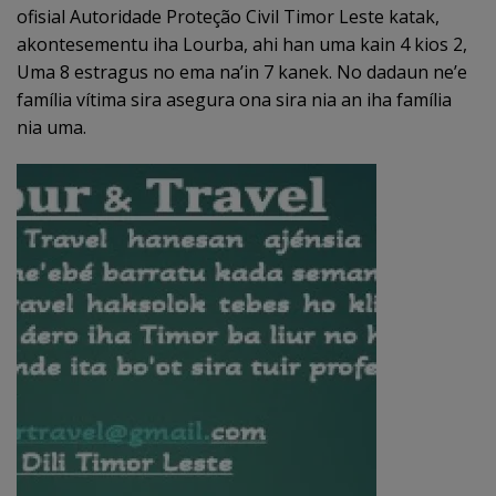
ofisial Autoridade Proteção Civil Timor Leste katak,
akontesementu iha Lourba, ahi han uma kain 4 kios 2,
Uma 8 estragus no ema na’in 7 kanek. No dadaun ne’e
família vítima sira asegura ona sira nia an iha família
nia uma.