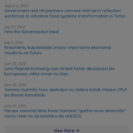
August 4, 2026
Government and UN partners convene mid-term reflection
workshop to advance food systems transformation in Timor-
Leste
July 31, 2026
Feto iha Governasaun lokal
July 5, 2026
Kresimentu kapasidade umanu importante ekonomia
modernu no futuru
June 30, 2026
Lista Rejente Kuansing nian ne’ebé hetan akuzasaun ba
korrupsaun, inklui Aman no Oan
June 30, 2026
Xanana Gusmão husu deskulpa no reitera katak misaun CPLP
ba Bissau kanseladu
June 30, 2026
Parque nacional Nino Konis Santana “ganha nova dimensão”
como reserva da biosfera da UNESCO
View More