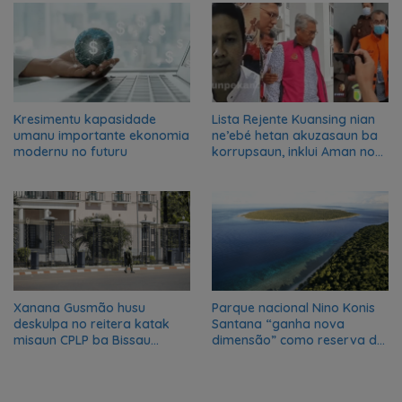
Leste
Kresimentu kapasidade
Lista Rejente Kuansing nian
umanu importante ekonomia
ne’ebé hetan akuzasaun ba
modernu no futuru
korrupsaun, inklui Aman no
Oan
Xanana Gusmão husu
Parque nacional Nino Konis
deskulpa no reitera katak
Santana “ganha nova
misaun CPLP ba Bissau
dimensão” como reserva da
kanseladu
biosfera da UNESCO