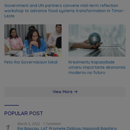
Government and UN partners convene mid-term reflection
workshop to advance food systems transformation in Timor-
Leste
Feto iha Governasaun lokal
Kresimentu kapasidade
umanu importante ekonomia
modernu no futuru
View More
POPULAR POST
1
March 5, 2022
1 Comment
Iha Baucau, LAT Promete Diálogu Nasionál Bainhira