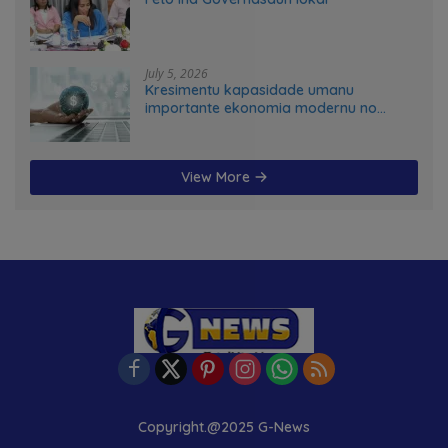
July 5, 2026
Kresimentu kapasidade umanu
importante ekonomia modernu no
futuru
View More
Copyright.@2025 G-News