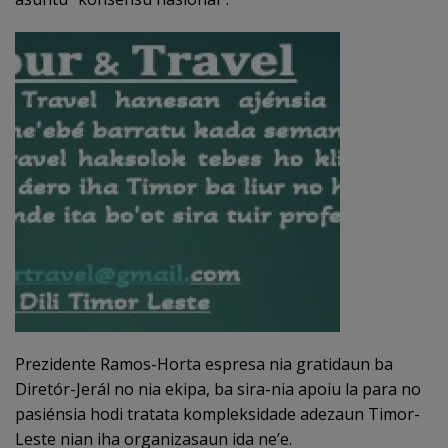
Prezidente Ramos-Horta espresa nia gratidaun ba
Diretór-Jerál no nia ekipa, ba sira-nia apoiu la para no
pasiénsia hodi tratata kompleksidade adezaun Timor-
Leste nian iha organizasaun ida ne’e.