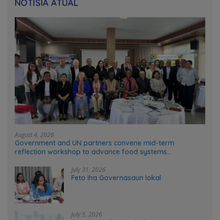
NOTÍSIA ATÚAL
August 4, 2026
Government and UN partners convene mid-term
reflection workshop to advance food systems
transformation in Timor-Leste
July 31, 2026
Feto iha Governasaun lokal
July 5, 2026