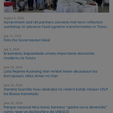
August 4, 2026
Government and UN partners convene mid-term reflection
workshop to advance food systems transformation in Timor-
Leste
July 31, 2026
Feto iha Governasaun lokal
July 5, 2026
Kresimentu kapasidade umanu importante ekonomia
modernu no futuru
June 30, 2026
Lista Rejente Kuansing nian ne’ebé hetan akuzasaun ba
korrupsaun, inklui Aman no Oan
June 30, 2026
Xanana Gusmão husu deskulpa no reitera katak misaun CPLP
ba Bissau kanseladu
June 30, 2026
Parque nacional Nino Konis Santana “ganha nova dimensão”
como reserva da biosfera da UNESCO