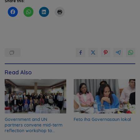
Share this:
Read Also
Government and UN
Feto iha Governasaun lokal
partners convene mid-term
reflection workshop to
advance food systems