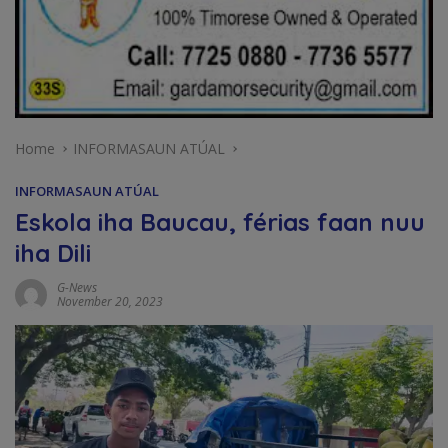
Home
INFORMASAUN ATÚAL
INFORMASAUN ATÚAL
Eskola iha Baucau, férias faan nuu
iha Dili
G-News
November 20, 2023