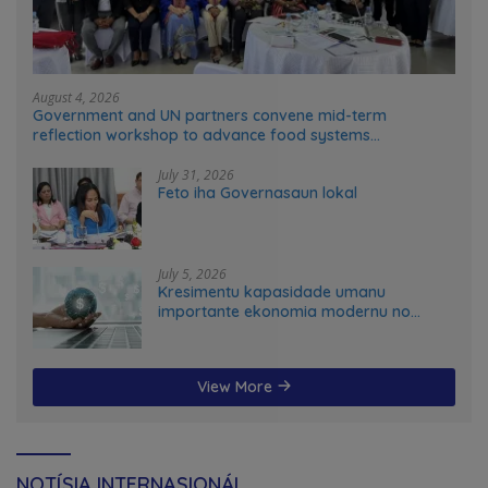
August 4, 2026
Government and UN partners convene mid-term
reflection workshop to advance food systems
transformation in Timor-Leste
July 31, 2026
Feto iha Governasaun lokal
July 5, 2026
Kresimentu kapasidade umanu
importante ekonomia modernu no
futuru
View More
NOTÍSIA INTERNASIONÁL