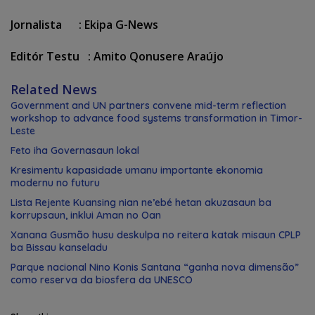
Jornalista : Ekipa G-News
Editór Testu : Amito Qonusere Araújo
Related News
Government and UN partners convene mid-term reflection
workshop to advance food systems transformation in Timor-
Leste
Feto iha Governasaun lokal
Kresimentu kapasidade umanu importante ekonomia
modernu no futuru
Lista Rejente Kuansing nian ne’ebé hetan akuzasaun ba
korrupsaun, inklui Aman no Oan
Xanana Gusmão husu deskulpa no reitera katak misaun CPLP
ba Bissau kanseladu
Parque nacional Nino Konis Santana “ganha nova dimensão”
como reserva da biosfera da UNESCO