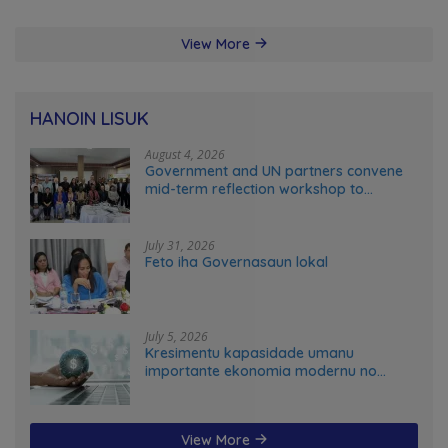
View More
HANOIN LISUK
August 4, 2026
Government and UN partners convene
mid-term reflection workshop to
advance food systems transformation
in Timor-Leste
July 31, 2026
Feto iha Governasaun lokal
July 5, 2026
Kresimentu kapasidade umanu
importante ekonomia modernu no
futuru
View More