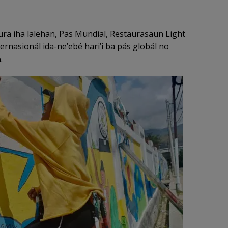
ura iha lalehan, Pas Mundial, Restaurasaun Light
nasionál ida-ne’ebé hari’i ba pás globál no
.