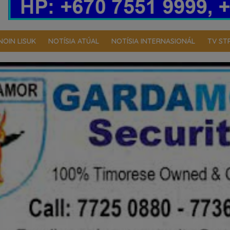
NOIN LISUK
NOTÍSIA ATÚAL
NOTÍSIA INTERNASIONÁL
TV ST