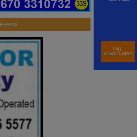
REAMING