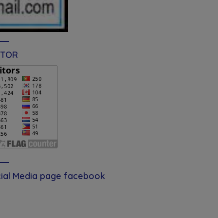
ITOR
ial Media page facebook