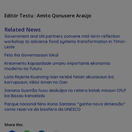
Editór Testu : Amito Qonusere Araújo
Related News
Government and UN partners convene mid-term reflection
workshop to advance food systems transformation in Timor-
Leste
Feto iha Governasaun lokal
Kresimentu kapasidade umanu importante ekonomia
modernu no futuru
Lista Rejente Kuansing nian ne’ebé hetan akuzasaun ba
korrupsaun, inklui Aman no Oan
Xanana Gusmão husu deskulpa no reitera katak misaun CPLP
ba Bissau kanseladu
Parque nacional Nino Konis Santana “ganha nova dimensão”
como reserva da biosfera da UNESCO
Share this: