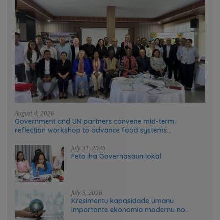
August 4, 2026
Government and UN partners convene mid-term
reflection workshop to advance food systems
transformation in Timor-Leste
July 31, 2026
Feto iha Governasaun lokal
July 5, 2026
Kresimentu kapasidade umanu
importante ekonomia modernu no
futuru