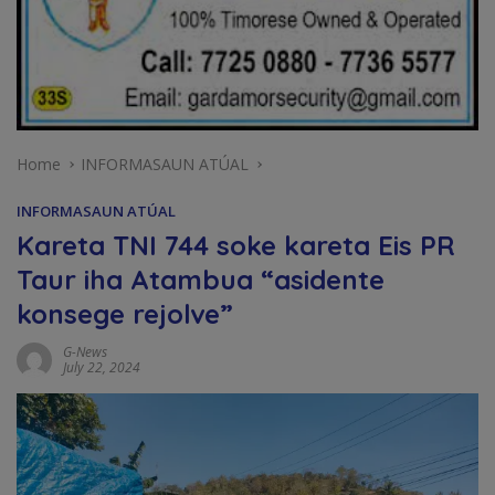
Home
INFORMASAUN ATÚAL
INFORMASAUN ATÚAL
Kareta TNI 744 soke kareta Eis PR
Taur iha Atambua “asidente
konsege rejolve”
G-News
July 22, 2024