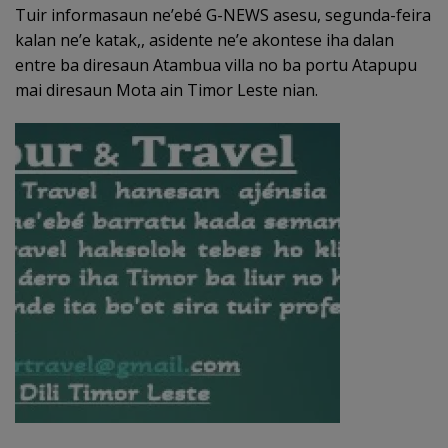
Tuir informasaun ne’ebé G-NEWS asesu, segunda-feira
kalan ne’e katak,, asidente ne’e akontese iha dalan
entre ba diresaun Atambua villa no ba portu Atapupu
mai diresaun Mota ain Timor Leste nian.