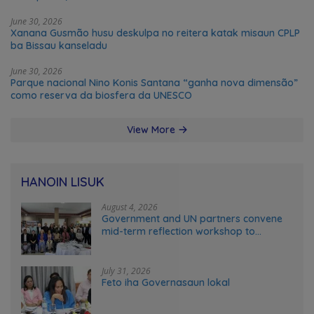
June 30, 2026
Xanana Gusmão husu deskulpa no reitera katak misaun CPLP
ba Bissau kanseladu
June 30, 2026
Parque nacional Nino Konis Santana “ganha nova dimensão”
como reserva da biosfera da UNESCO
View More
HANOIN LISUK
August 4, 2026
Government and UN partners convene
mid-term reflection workshop to
advance food systems transformation
in Timor-Leste
July 31, 2026
Feto iha Governasaun lokal