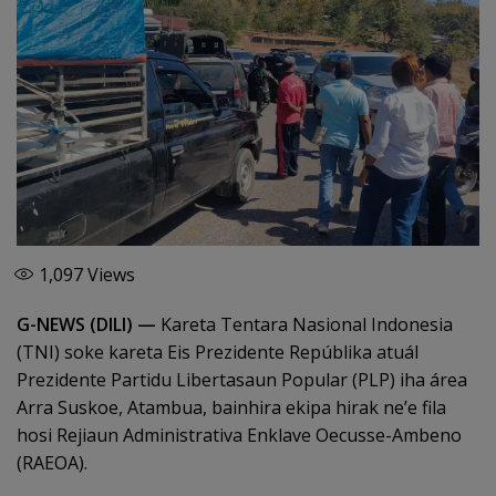
1,097
Views
G-NEWS (DILI) —
Kareta Tentara Nasional Indonesia
(TNI) soke kareta Eis Prezidente Repúblika atuál
Prezidente Partidu Libertasaun Popular (PLP) iha área
Arra Suskoe, Atambua, bainhira ekipa hirak ne’e fila
hosi Rejiaun Administrativa Enklave Oecusse-Ambeno
(RAEOA).