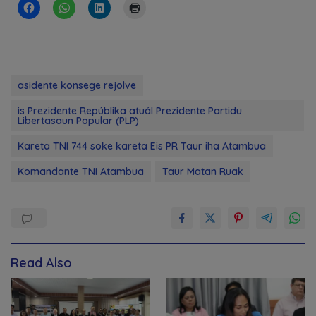
asidente konsege rejolve
is Prezidente Repúblika atuál Prezidente Partidu
Libertasaun Popular (PLP)
Kareta TNI 744 soke kareta Eis PR Taur iha Atambua
Komandante TNI Atambua
Taur Matan Ruak
Read Also