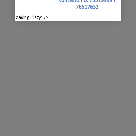
loading="lazy" />