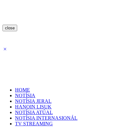
close
HOME
NOTÍSIA
NOTÍSIA JERAL
HANOIN LISUK
NOTÍSIA ATÚAL
NOTÍSIA INTERNASIONÁL
TV STREAMING