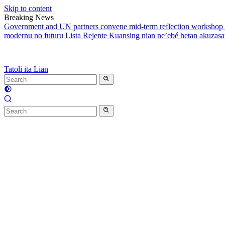
Skip to content
Breaking News
Government and UN partners convene mid-term reflection workshop t
modernu no futuru
Lista Rejente Kuansing nian ne’ebé hetan akuzas
Tatoli ita Lian