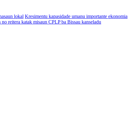
nasaun lokal
Kresimentu kapasidade umanu importante ekonomia
no reitera katak misaun CPLP ba Bissau kanseladu