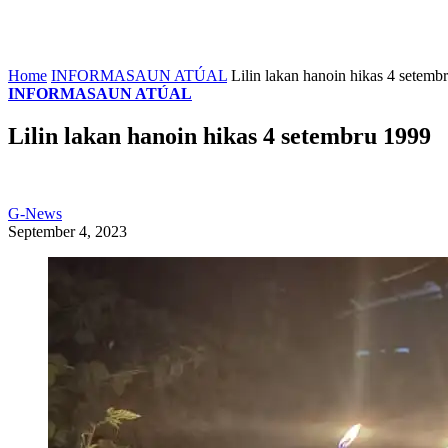
Home
INFORMASAUN ATÚAL
Lilin lakan hanoin hikas 4 setemb
INFORMASAUN ATÚAL
Lilin lakan hanoin hikas 4 setembru 1999
G-News
September 4, 2023