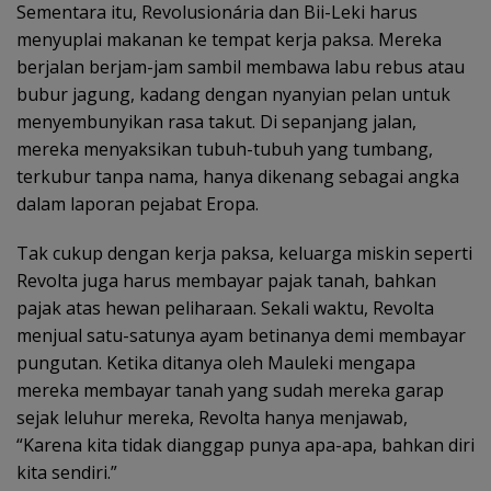
Sementara itu, Revolusionária dan Bii-Leki harus
menyuplai makanan ke tempat kerja paksa. Mereka
berjalan berjam-jam sambil membawa labu rebus atau
bubur jagung, kadang dengan nyanyian pelan untuk
menyembunyikan rasa takut. Di sepanjang jalan,
mereka menyaksikan tubuh-tubuh yang tumbang,
terkubur tanpa nama, hanya dikenang sebagai angka
dalam laporan pejabat Eropa.
Tak cukup dengan kerja paksa, keluarga miskin seperti
Revolta juga harus membayar pajak tanah, bahkan
pajak atas hewan peliharaan. Sekali waktu, Revolta
menjual satu-satunya ayam betinanya demi membayar
pungutan. Ketika ditanya oleh Mauleki mengapa
mereka membayar tanah yang sudah mereka garap
sejak leluhur mereka, Revolta hanya menjawab,
“Karena kita tidak dianggap punya apa-apa, bahkan diri
kita sendiri.”