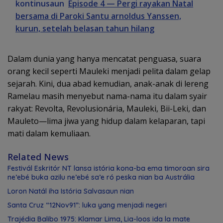
kontinusaun
Episode 4 — Pergi rayakan Natal
bersama di Paroki Santu arnoldus Yanssen,
kurun, setelah belasan tahun hilang
Dalam dunia yang hanya mencatat penguasa, suara
orang kecil seperti Mauleki menjadi pelita dalam gelap
sejarah. Kini, dua abad kemudian, anak-anak di lereng
Ramelau masih menyebut nama-nama itu dalam syair
rakyat: Revolta, Revolusionária, Mauleki, Bii-Leki, dan
Mauleto—lima jiwa yang hidup dalam kelaparan, tapi
mati dalam kemuliaan.
Related News
Festivál Eskritór NT lansa istória kona-ba ema timoroan sira
ne’ebé buka azilu ne’ebé sa’e ró peska nian ba Austrália
Loron Natál iha Istória Salvasaun nian
Santa Cruz “12Nov91”: luka yang menjadi negeri
Trajédia Balibo 1975: Klamar Lima, Lia-loos ida la mate