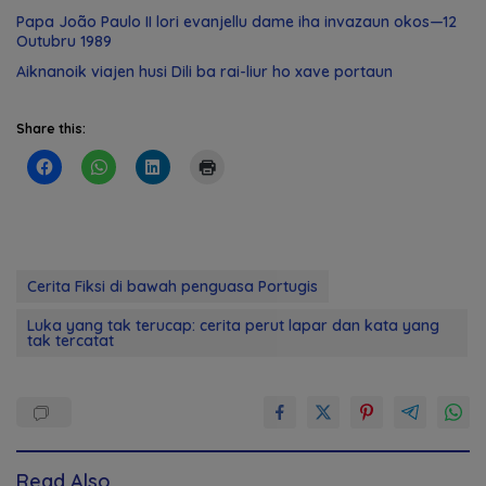
Papa João Paulo II lori evanjellu dame iha invazaun okos—12
Outubru 1989
Aiknanoik viajen husi Dili ba rai-liur ho xave portaun
Share this:
Cerita Fiksi di bawah penguasa Portugis
Luka yang tak terucap: cerita perut lapar dan kata yang
tak tercatat
Read Also