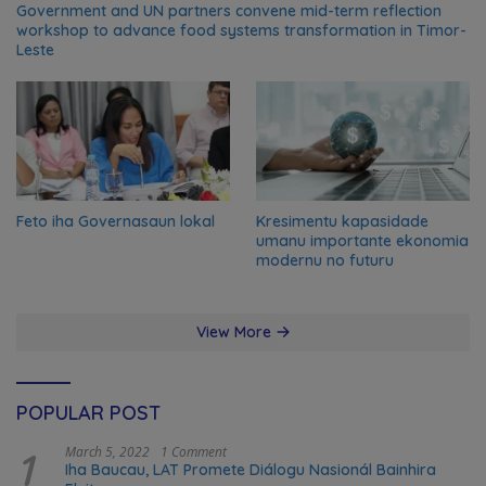
Government and UN partners convene mid-term reflection
workshop to advance food systems transformation in Timor-
Leste
Feto iha Governasaun lokal
Kresimentu kapasidade
umanu importante ekonomia
modernu no futuru
View More
POPULAR POST
1
March 5, 2022
1 Comment
Iha Baucau, LAT Promete Diálogu Nasionál Bainhira