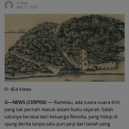
G-News
May 11, 2025
454
Views
G—NEWS (CERPEN) —
Ramelau, ada suara-suara lirih
yang tak pernah masuk dalam buku sejarah. Salah
satunya berasal dari keluarga Revolta, yang hidup di
ujung derita tanpa satu pun janji dari tanah yang