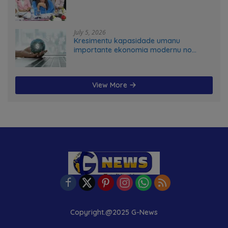
July 5, 2026
Kresimentu kapasidade umanu
importante ekonomia modernu no
futuru
View More
Copyright.@2025 G-News