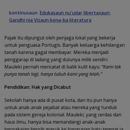
kontinusaun
Edukasaun nu'udar libertasaun:
Gandhi nia Vizaun kona-ba literatura
Pajak itu dipungut oleh penjaga lokal yang bekerja
untuk penguasa Portugis. Banyak keluarga kehilangan
tanah karena gagal membayar. Mereka menjadi
penggarap di ladang yang dulunya milik sendiri.
Mauleki pernah mencatat di balik kulit kayu:
“Kami tak
punya tanah lagi, hanya tubuh kami yang lelah.”
Pendidikan: Hak yang Dicabut
Sekolah hanya ada di pusat kota, dan itu pun hanya
untuk anak-anak pejabat atau mereka yang tunduk
pada sistem gereja kolonial. Mauleki, yang cerdas dan
haus ilmu, hanya bisa memandangi anak-anak
berpakaian bersih masuk ke bangunan batu tempat ia