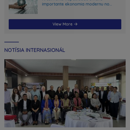
importante ekonomia modernu no
futuru
View More
NOTÍSIA INTERNASIONÁL