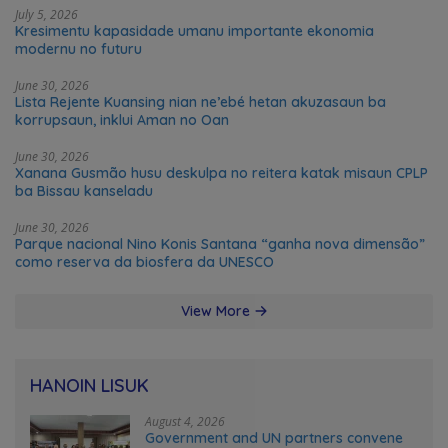
July 5, 2026
Kresimentu kapasidade umanu importante ekonomia
modernu no futuru
June 30, 2026
Lista Rejente Kuansing nian ne’ebé hetan akuzasaun ba
korrupsaun, inklui Aman no Oan
June 30, 2026
Xanana Gusmão husu deskulpa no reitera katak misaun CPLP
ba Bissau kanseladu
June 30, 2026
Parque nacional Nino Konis Santana “ganha nova dimensão”
como reserva da biosfera da UNESCO
View More
HANOIN LISUK
August 4, 2026
Government and UN partners convene