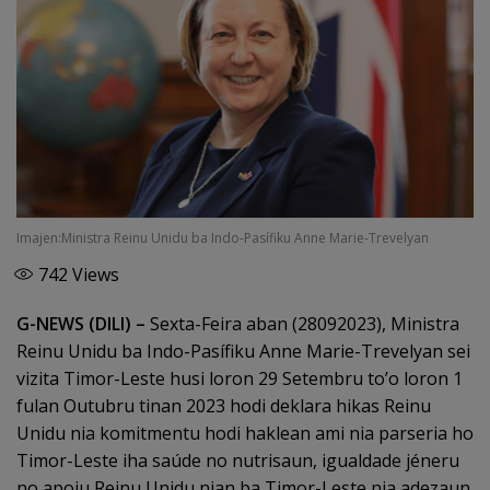
Imajen:Ministra Reinu Unidu ba Indo-Pasífiku Anne Marie-Trevelyan
742
Views
G-NEWS (DILI) –
Sexta-Feira aban (28092023), Ministra
Reinu Unidu ba Indo-Pasífiku Anne Marie-Trevelyan sei
vizita Timor-Leste husi loron 29 Setembru to’o loron 1
fulan Outubru tinan 2023 hodi deklara hikas Reinu
Unidu nia komitmentu hodi haklean ami nia parseria ho
Timor-Leste iha saúde no nutrisaun, igualdade jéneru
no apoiu Reinu Unidu nian ba Timor-Leste nia adezaun