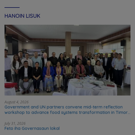
HANOIN LISUK
August 4, 2026
Government and UN partners convene mid-term reflection
workshop to advance food systems transformation in Timor-
Leste
July 31, 2026
Feto iha Governasaun lokal