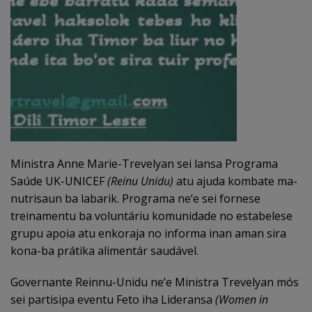
Ministra Anne Marie-Trevelyan sei lansa Programa
Saúde UK-UNICEF
(Reinu Unidu)
atu ajuda kombate ma-
nutrisaun ba labarik. Programa ne’e sei fornese
treinamentu ba voluntáriu komunidade no estabelese
grupu apoia atu enkoraja no informa inan aman sira
kona-ba prátika alimentár saudável.
Governante Reinnu-Unidu ne’e Ministra Trevelyan mós
sei partisipa eventu Feto iha Lideransa
(Women in