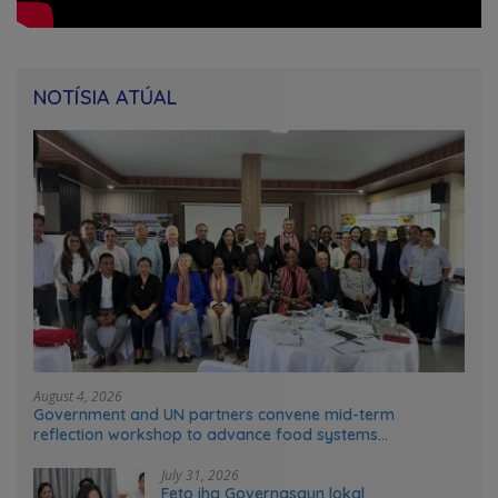
NOTÍSIA ATÚAL
August 4, 2026
Government and UN partners convene mid-term
reflection workshop to advance food systems
transformation in Timor-Leste
July 31, 2026
Feto iha Governasaun lokal