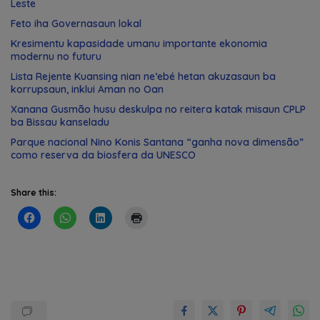
Leste
Feto iha Governasaun lokal
Kresimentu kapasidade umanu importante ekonomia
modernu no futuru
Lista Rejente Kuansing nian ne’ebé hetan akuzasaun ba
korrupsaun, inklui Aman no Oan
Xanana Gusmão husu deskulpa no reitera katak misaun CPLP
ba Bissau kanseladu
Parque nacional Nino Konis Santana “ganha nova dimensão”
como reserva da biosfera da UNESCO
Share this: