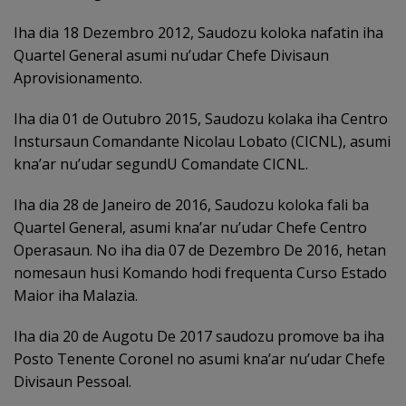
Iha dia 18 Dezembro 2012, Saudozu koloka nafatin iha
Quartel General asumi nu’udar Chefe Divisaun
Aprovisionamento.
Iha dia 01 de Outubro 2015, Saudozu kolaka iha Centro
Instursaun Comandante Nicolau Lobato (CICNL), asumi
kna’ar nu’udar segundU Comandate CICNL.
Iha dia 28 de Janeiro de 2016, Saudozu koloka fali ba
Quartel General, asumi kna’ar nu’udar Chefe Centro
Operasaun. No iha dia 07 de Dezembro De 2016, hetan
nomesaun husi Komando hodi frequenta Curso Estado
Maior iha Malazia.
Iha dia 20 de Augotu De 2017 saudozu promove ba iha
Posto Tenente Coronel no asumi kna’ar nu’udar Chefe
Divisaun Pessoal.