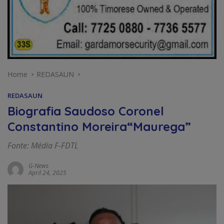
Home
REDASAUN
REDASAUN
Biografia Saudoso Coronel
Constantino Moreira“Maurega”
Fonte: Média F-FDTL
G-News
April 24, 2025