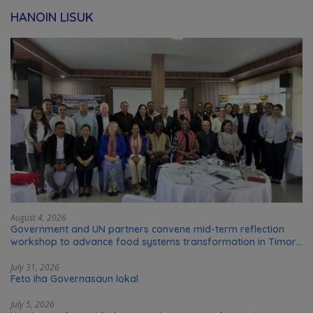
HANOIN LISUK
August 4, 2026
Government and UN partners convene mid-term reflection
workshop to advance food systems transformation in Timor-
Leste
July 31, 2026
Feto iha Governasaun lokal
July 5, 2026