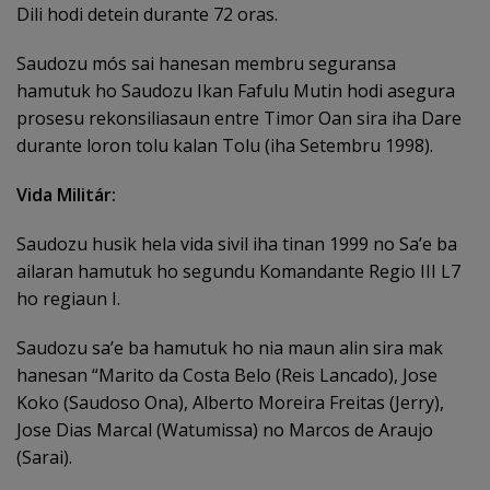
Dili hodi detein durante 72 oras.
Saudozu mós sai hanesan membru seguransa
hamutuk ho Saudozu Ikan Fafulu Mutin hodi asegura
prosesu rekonsiliasaun entre Timor Oan sira iha Dare
durante loron tolu kalan Tolu (iha Setembru 1998).
Vida Militár:
Saudozu husik hela vida sivil iha tinan 1999 no Sa’e ba
ailaran hamutuk ho segundu Komandante Regio III L7
ho regiaun I.
Saudozu sa’e ba hamutuk ho nia maun alin sira mak
hanesan “Marito da Costa Belo (Reis Lancado), Jose
Koko (Saudoso Ona), Alberto Moreira Freitas (Jerry),
Jose Dias Marcal (Watumissa) no Marcos de Araujo
(Sarai).