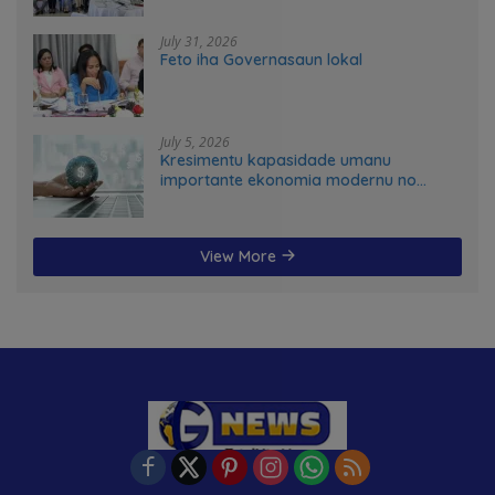
in Timor-Leste
July 31, 2026
Feto iha Governasaun lokal
July 5, 2026
Kresimentu kapasidade umanu
importante ekonomia modernu no
futuru
View More