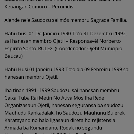
Keuangan Comoro – Perumdis.
Alende ne’e Saudozu sai mós membru Sagrada Familia.
Hahú husi 01 De Janeiru 1990 To’o 31 Dezembru 1992,
sai hanesan membro Ojetil – Responsavél Norberto
Espirito Santo-ROLEX. (Coordenador Ojetil Municipio
Baucau).
Hahú Husi 01 Janeiru 1993 To’o dia 09 Febreiru 1999 sai
hanesan membru Ojetil.
Iha tinan 1991–1999 Saudozu sai hanesan membru
Caixa Tuba Rai Metin No Ativa Mos Iha Rede
Organizasaun Ojetil, hanesan seguransa ba saudozu
Mauhudu Rankadalak, ho Saudozu Mauhunu Bulerek
Karatayano no halo ligasaun direta ho rejistensia
Armada ba Komandante Rodak no segundu