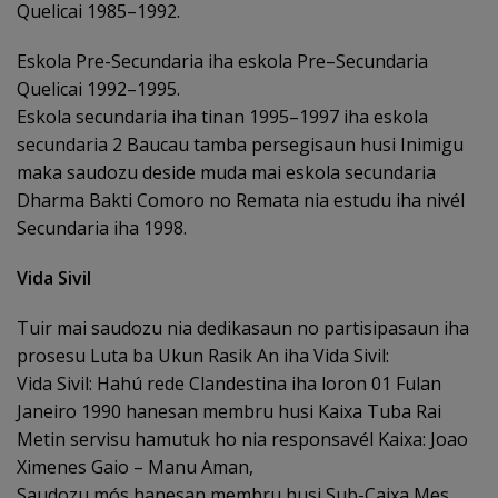
Quelicai 1985–1992.
Eskola Pre-Secundaria iha eskola Pre–Secundaria
Quelicai 1992–1995.
Eskola secundaria iha tinan 1995–1997 iha eskola
secundaria 2 Baucau tamba persegisaun husi Inimigu
maka saudozu deside muda mai eskola secundaria
Dharma Bakti Comoro no Remata nia estudu iha nivél
Secundaria iha 1998.
Vida Sivil
Tuir mai saudozu nia dedikasaun no partisipasaun iha
prosesu Luta ba Ukun Rasik An iha Vida Sivil:
Vida Sivil: Hahú rede Clandestina iha loron 01 Fulan
Janeiro 1990 hanesan membru husi Kaixa Tuba Rai
Metin servisu hamutuk ho nia responsavél Kaixa: Joao
Ximenes Gaio – Manu Aman,
Saudozu mós hanesan membru husi Sub-Caixa Mes