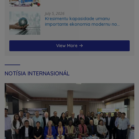
July 5, 2026
Kresimentu kapasidade umanu
importante ekonomia modernu no
futuru
View More
NOTÍSIA INTERNASIONÁL