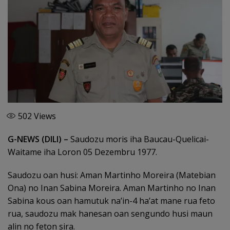
502
Views
G-NEWS (DILI) –
Saudozu moris iha Baucau-Quelicai-
Waitame iha Loron 05 Dezembru 1977.
Saudozu oan husi: Aman Martinho Moreira (Matebian
Ona) no Inan Sabina Moreira. Aman Martinho no Inan
Sabina kous oan hamutuk na’in-4 ha’at mane rua feto
rua, saudozu mak hanesan oan sengundo husi maun
alin no feton sira.