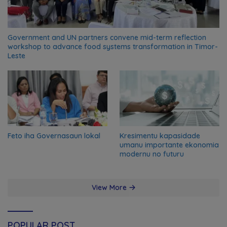
Government and UN partners convene mid-term reflection
workshop to advance food systems transformation in Timor-
Leste
Feto iha Governasaun lokal
Kresimentu kapasidade
umanu importante ekonomia
modernu no futuru
View More
POPULAR POST