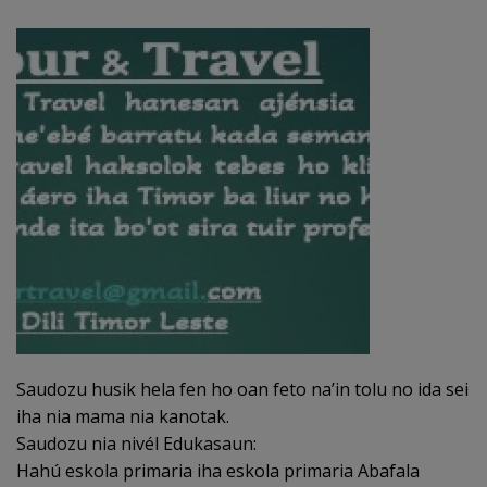
Saudozu husik hela fen ho oan feto na’in tolu no ida sei
iha nia mama nia kanotak.
Saudozu nia nivél Edukasaun:
Hahú eskola primaria iha eskola primaria Abafala