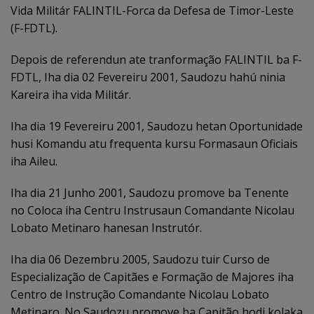
Vida Militár FALINTIL-Forca da Defesa de Timor-Leste
(F-FDTL).
Depois de referendun ate tranformação FALINTIL ba F-
FDTL, Iha dia 02 Fevereiru 2001, Saudozu hahú ninia
Kareira iha vida Militár.
Iha dia 19 Fevereiru 2001, Saudozu hetan Oportunidade
husi Komandu atu frequenta kursu Formasaun Oficiais
iha Aileu.
Iha dia 21 Junho 2001, Saudozu promove ba Tenente
no Coloca iha Centru Instrusaun Comandante Nicolau
Lobato Metinaro hanesan Instrutór.
Iha dia 06 Dezembru 2005, Saudozu tuir Curso de
Especialização de Capitães e Formação de Majores iha
Centro de Instrução Comandante Nicolau Lobato
Metinaro. No Saudozu promove ba Capitão hodi kolaka