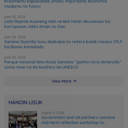
Kresimentu kapasidade umanu importante ekonomia
modernu no futuru
June 30, 2026
Lista Rejente Kuansing nian ne’ebé hetan akuzasaun ba
korrupsaun, inklui Aman no Oan
June 30, 2026
Xanana Gusmão husu deskulpa no reitera katak misaun CPLP
ba Bissau kanseladu
June 30, 2026
Parque nacional Nino Konis Santana “ganha nova dimensão”
como reserva da biosfera da UNESCO
View More
HANOIN LISUK
August 4, 2026
Government and UN partners convene
mid-term reflection workshop to
advance food systems transformation