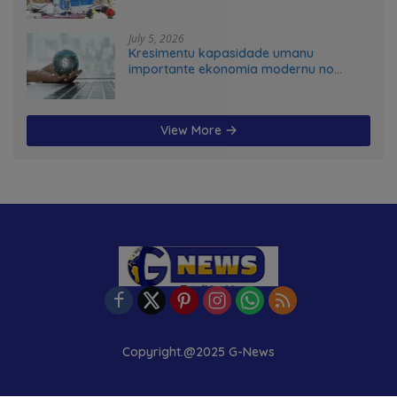
July 5, 2026
Kresimentu kapasidade umanu
importante ekonomia modernu no
futuru
View More
Copyright.@2025 G-News