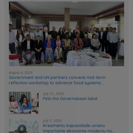
August 4, 2026
Government and UN partners convene mid-term
reflection workshop to advance food systems
transformation in Timor-Leste
July 31, 2026
Feto iha Governasaun lokal
July 5, 2026
Kresimentu kapasidade umanu
importante ekonomia modernu no