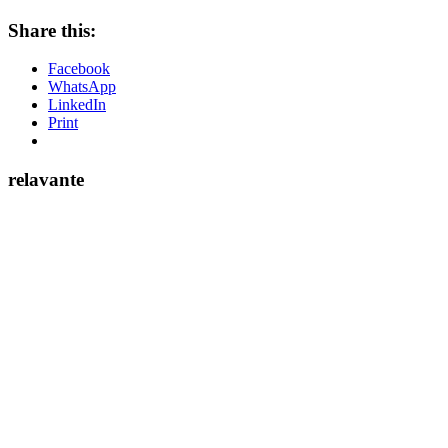
Share this:
Facebook
WhatsApp
LinkedIn
Print
relavante