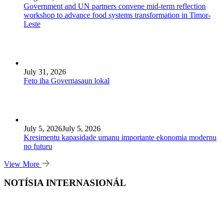
Government and UN partners convene mid-term reflection
workshop to advance food systems transformation in Timor-
Leste
July 31, 2026
Feto iha Governasaun lokal
July 5, 2026
July 5, 2026
Kresimentu kapasidade umanu importante ekonomia modernu
no futuru
View More
NOTÍSIA INTERNASIONÁL