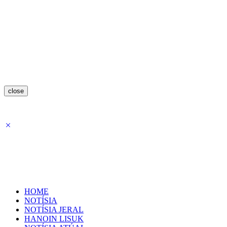
close
HOME
NOTÍSIA
NOTÍSIA JERAL
HANOIN LISUK