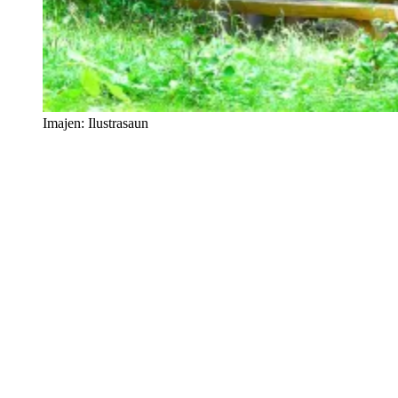
Imajen: Ilustrasaun