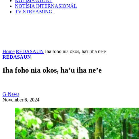
NOTÍSIA ATÚAL
NOTÍSIA INTERNASIONÁL
TV STREAMING
Home
REDASAUN
Iha foho nia okos, ha'u iha ne'e
REDASAUN
Iha foho nia okos, ha’u iha ne’e
G-News
November 6, 2024