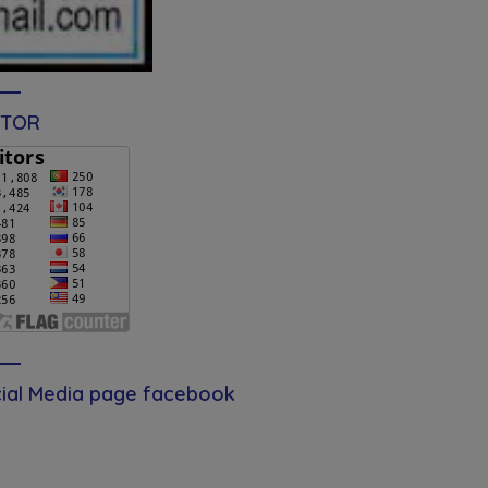
ITOR
ial Media page facebook