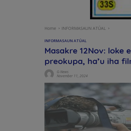
Home
INFORMASAUN ATÚAL
INFORMASAUN ATÚAL
Masakre 12Nov: loke en
preokupa, ha’u iha fi
G-News
November 11, 2024