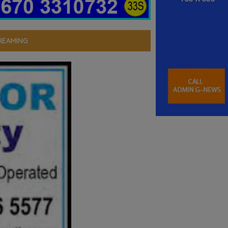
REAMING