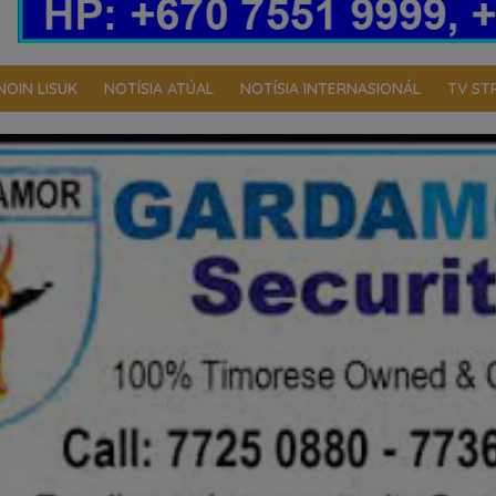
NOIN LISUK
NOTÍSIA ATÚAL
NOTÍSIA INTERNASIONÁL
TV ST