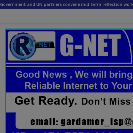
artners convene mid-term reflection workshop to advance foo