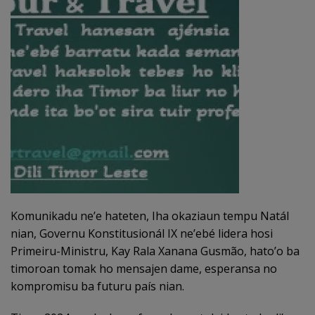
Komunikadu ne’e hateten, Iha okaziaun tempu Natál
nian, Governu Konstitusionál IX ne’ebé lidera hosi
Primeiru-Ministru, Kay Rala Xanana Gusmão, hato’o ba
timoroan tomak ho mensajen dame, esperansa no
kompromisu ba futuru país nian.