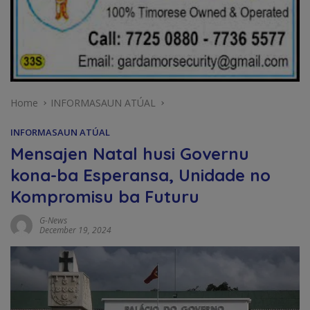
Home
INFORMASAUN ATÚAL
INFORMASAUN ATÚAL
Mensajen Natal husi Governu
kona-ba Esperansa, Unidade no
Kompromisu ba Futuru
G-News
December 19, 2024