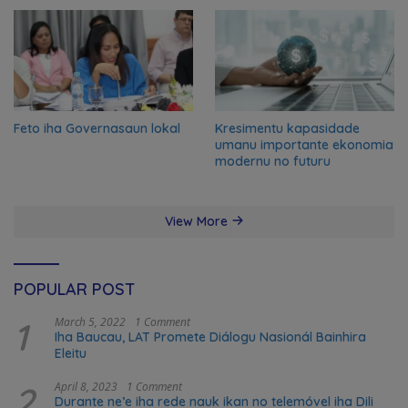
Feto iha Governasaun lokal
Kresimentu kapasidade
umanu importante ekonomia
modernu no futuru
View More
POPULAR POST
1
March 5, 2022
1 Comment
Iha Baucau, LAT Promete Diálogu Nasionál Bainhira
Eleitu
2
April 8, 2023
1 Comment
Durante ne’e iha rede nauk ikan no telemóvel iha Dili