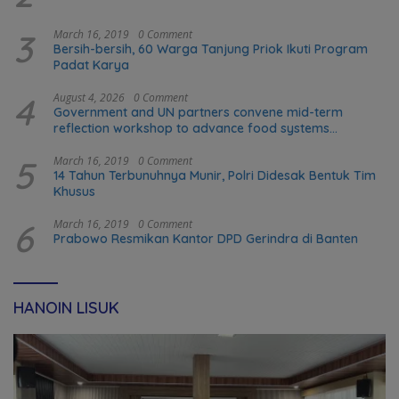
3
March 16, 2019
0 Comment
Bersih-bersih, 60 Warga Tanjung Priok Ikuti Program
Padat Karya
4
August 4, 2026
0 Comment
Government and UN partners convene mid-term
reflection workshop to advance food systems
transformation in Timor-Leste
5
March 16, 2019
0 Comment
14 Tahun Terbunuhnya Munir, Polri Didesak Bentuk Tim
Khusus
6
March 16, 2019
0 Comment
Prabowo Resmikan Kantor DPD Gerindra di Banten
HANOIN LISUK