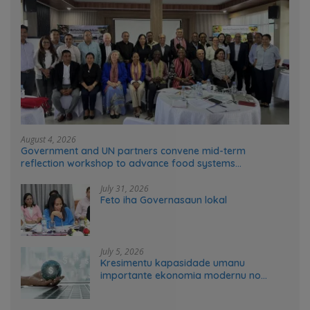
August 4, 2026
Government and UN partners convene mid-term
reflection workshop to advance food systems
transformation in Timor-Leste
July 31, 2026
Feto iha Governasaun lokal
July 5, 2026
Kresimentu kapasidade umanu
importante ekonomia modernu no
futuru