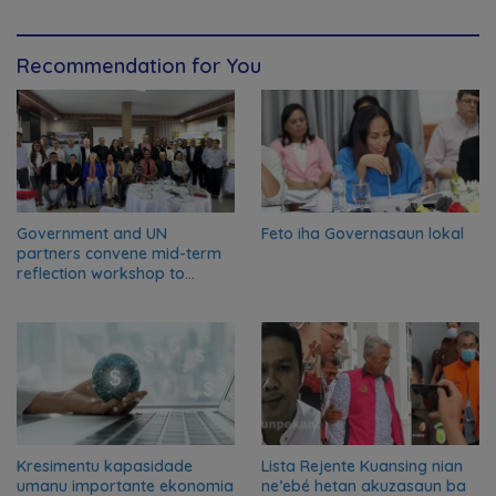
Recommendation for You
Government and UN
Feto iha Governasaun lokal
partners convene mid-term
reflection workshop to
advance food systems
transformation in Timor-
Leste
Kresimentu kapasidade
Lista Rejente Kuansing nian
umanu importante ekonomia
ne’ebé hetan akuzasaun ba