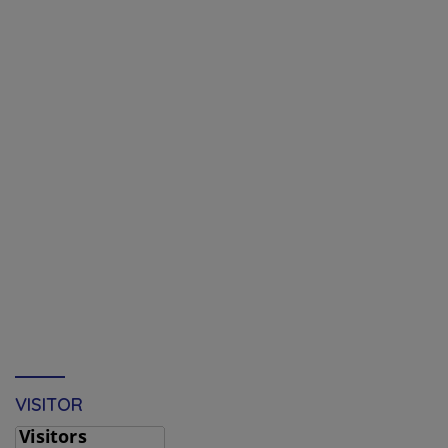
VISITOR