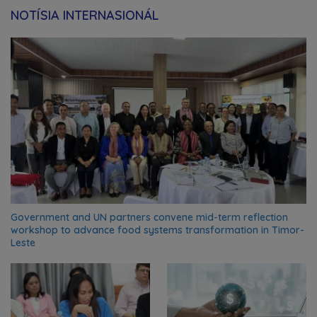
NOTÍSIA INTERNASIONÁL
Government and UN partners convene mid-term reflection
workshop to advance food systems transformation in Timor-
Leste