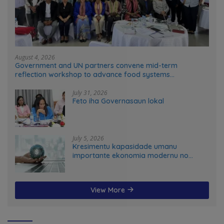
August 4, 2026
Government and UN partners convene mid-term
reflection workshop to advance food systems
transformation in Timor-Leste
July 31, 2026
Feto iha Governasaun lokal
July 5, 2026
Kresimentu kapasidade umanu
importante ekonomia modernu no
futuru
View More