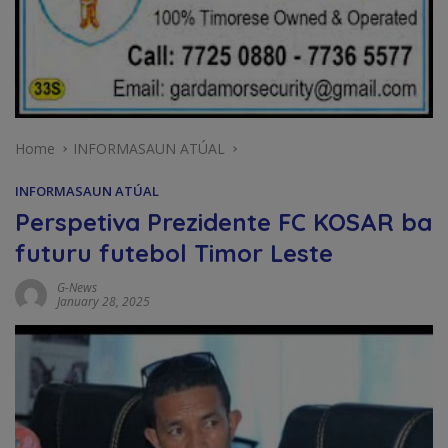
Home
INFORMASAUN ATÚAL
INFORMASAUN ATÚAL
Perspetiva Prezidente FC KOSAR ba
futuru futebol Timor Leste
G-News
January 28, 2025