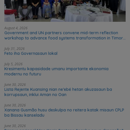
August 4, 2026
Government and UN partners convene mid-term reflection
workshop to advance food systems transformation in Timor-
Leste
July 31, 2026
Feto iha Governasaun lokal
July 5, 2026
Kresimentu kapasidade umanu importante ekonomia
modernu no futuru
June 30, 2026
Lista Rejente Kuansing nian ne’ebé hetan akuzasaun ba
korrupsaun, inklui Aman no Oan
June 30, 2026
Xanana Gusmão husu deskulpa no reitera katak misaun CPLP
ba Bissau kanseladu
June 30, 2026