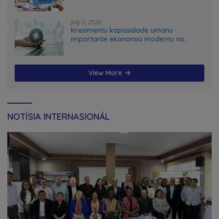
July 5, 2026
Kresimentu kapasidade umanu
importante ekonomia modernu no
futuru
View More
NOTÍSIA INTERNASIONÁL