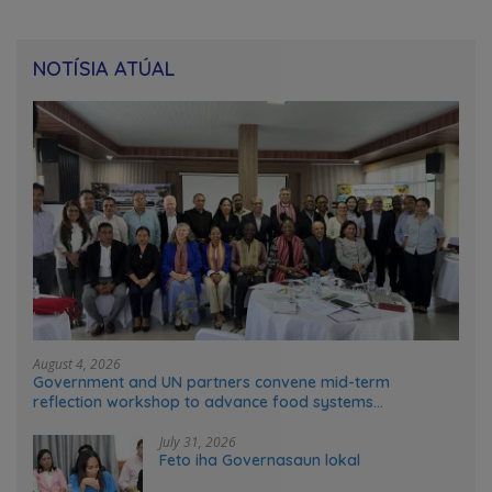
NOTÍSIA ATÚAL
August 4, 2026
Government and UN partners convene mid-term
reflection workshop to advance food systems
transformation in Timor-Leste
July 31, 2026
Feto iha Governasaun lokal