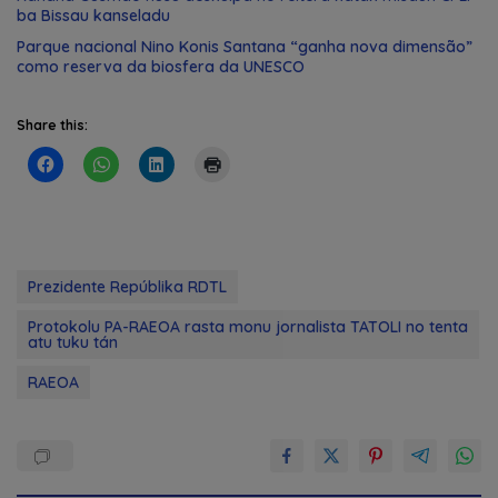
ba Bissau kanseladu
Parque nacional Nino Konis Santana “ganha nova dimensão”
como reserva da biosfera da UNESCO
Share this:
Prezidente Repúblika RDTL
Protokolu PA-RAEOA rasta monu jornalista TATOLI no tenta
atu tuku tán
RAEOA