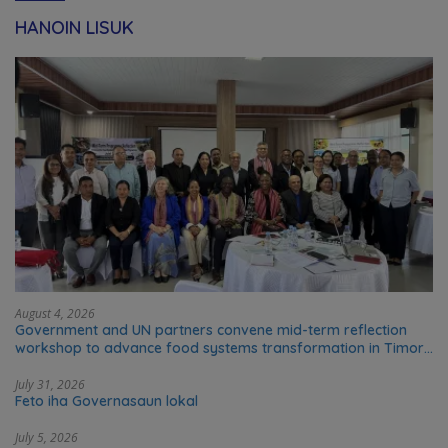
HANOIN LISUK
August 4, 2026
Government and UN partners convene mid-term reflection
workshop to advance food systems transformation in Timor-
Leste
July 31, 2026
Feto iha Governasaun lokal
July 5, 2026