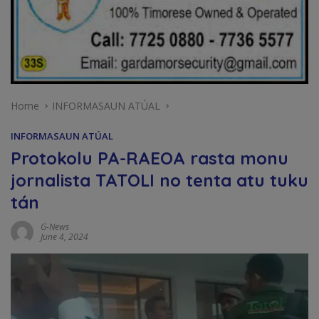
Home
INFORMASAUN ATÚAL
INFORMASAUN ATÚAL
Protokolu PA-RAEOA rasta monu
jornalista TATOLI no tenta atu tuku
tán
G-News
June 4, 2024