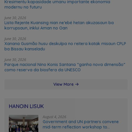
Kresimentu kapasidade umanu importante ekonomia
modernu no futuru
June 30, 2026
Lista Rejente Kuansing nian ne’ebé hetan akuzasaun ba
korrupsaun, inklui Aman no Oan
June 30, 2026
Xanana Gusmão husu deskulpa no reitera katak misaun CPLP
ba Bissau kanseladu
June 30, 2026
Parque nacional Nino Konis Santana “ganha nova dimensão”
como reserva da biosfera da UNESCO
View More
HANOIN LISUK
August 4, 2026
Government and UN partners convene
mid-term reflection workshop to