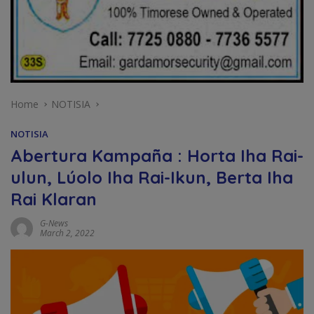
Home
NOTISIA
NOTISIA
Abertura Kampaña : Horta Iha Rai-
ulun, Lúolo Iha Rai-Ikun, Berta Iha
Rai Klaran
G-News
March 2, 2022