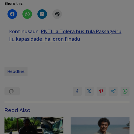
Share this:
kontinusaun
PNTL la Tolera bus tula Passageiru
liu kapasidade iha loron Finadu
Headline
Read Also