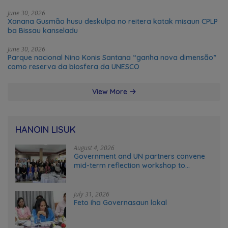
June 30, 2026
Xanana Gusmão husu deskulpa no reitera katak misaun CPLP
ba Bissau kanseladu
June 30, 2026
Parque nacional Nino Konis Santana “ganha nova dimensão”
como reserva da biosfera da UNESCO
View More
HANOIN LISUK
August 4, 2026
Government and UN partners convene
mid-term reflection workshop to
advance food systems transformation
in Timor-Leste
July 31, 2026
Feto iha Governasaun lokal