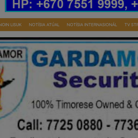
NOIN LISUK
NOTÍSIA ATÚAL
NOTÍSIA INTERNASIONÁL
TV ST