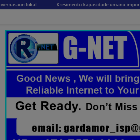
Kresimentu kapasidade umanu importante ekonomia moder