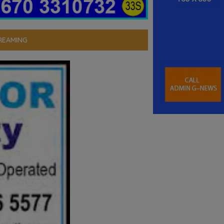
REAMING