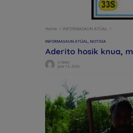
Home
INFORMASAUN ATÚAL
INFORMASAUN ATÚAL
,
NOTISIA
Aderito hosik knua, mai
G-News
June 15, 2026