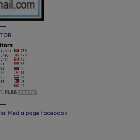
ITOR
ial Media page facebook