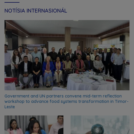
NOTÍSIA INTERNASIONÁL
Government and UN partners convene mid-term reflection
workshop to advance food systems transformation in Timor-
Leste