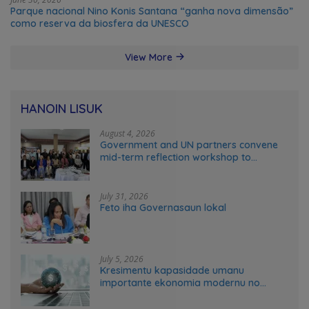
Parque nacional Nino Konis Santana “ganha nova dimensão”
como reserva da biosfera da UNESCO
View More
HANOIN LISUK
August 4, 2026
Government and UN partners convene
mid-term reflection workshop to
advance food systems transformation
in Timor-Leste
July 31, 2026
Feto iha Governasaun lokal
July 5, 2026
Kresimentu kapasidade umanu
importante ekonomia modernu no
futuru