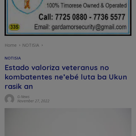
Home
NOTISIA
NOTISIA
Estado valoriza veteranus no
kombatentes ne’ebé luta ba Ukun
rasik an
G-News
November 27, 2022