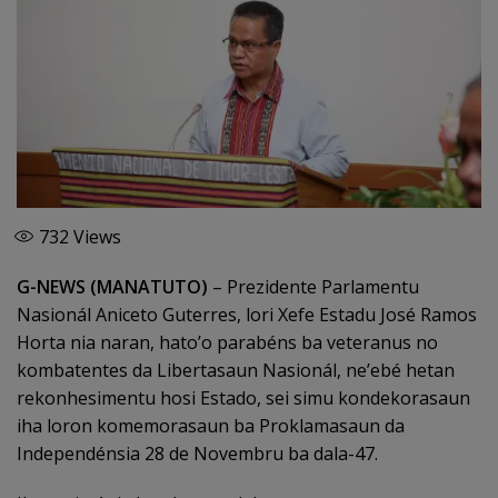
732
Views
G-NEWS (MANATUTO)
– Prezidente Parlamentu
Nasionál Aniceto Guterres, lori Xefe Estadu José Ramos
Horta nia naran, hato’o parabéns ba veteranus no
kombatentes da Libertasaun Nasionál, ne’ebé hetan
rekonhesimentu hosi Estado, sei simu kondekorasaun
iha loron komemorasaun ba Proklamasaun da
Independénsia 28 de Novembru ba dala-47.