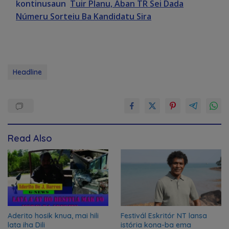
kontinusaun
Tuir Planu, Aban TR Sei Dada
Númeru Sorteiu Ba Kandidatu Sira
Headline
Read Also
Aderito hosik knua, mai hili
Festivál Eskritór NT lansa
lata iha Dili
istória kona-ba ema