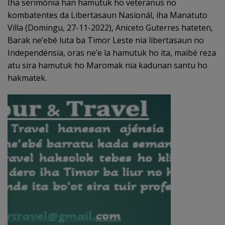
Iha serimónia han hamutuk ho veteranus no
kombatentes da Libertasaun Nasionál, iha Manatuto
Villa (Domingu, 27-11-2022), Aniceto Guterres hateten,
Barak ne’ebé luta ba Timor Leste nia libertasaun no
Independénsia, oras ne’e la hamutuk ho ita, maibé reza
atu sira hamutuk ho Maromak nia kadunan santu ho
hakmatek.