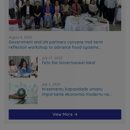
August 4, 2026
Government and UN partners convene mid-term
reflection workshop to advance food systems
transformation in Timor-Leste
July 31, 2026
Feto iha Governasaun lokal
July 5, 2026
Kresimentu kapasidade umanu
importante ekonomia modernu no
futuru
View More