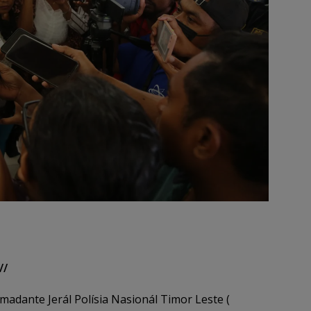
//
madante Jerál Polísia Nasionál Timor Leste (