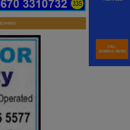
REAMING