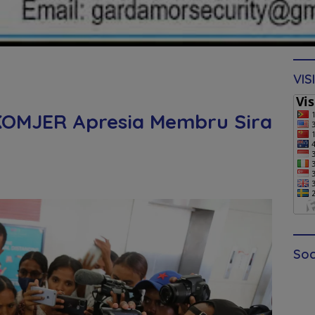
VIS
 KOMJER Apresia Membru Sira
Soc