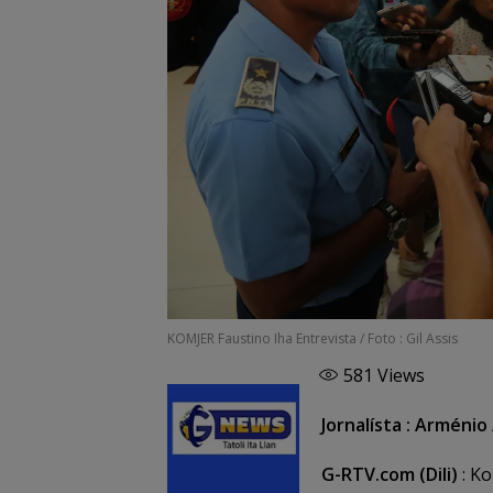
KOMJER Faustino Iha Entrevista / Foto : Gil Assis
581
Views
Jornalísta : Arménio 
G-RTV.com (Dili)
: Ko