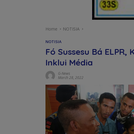
Home
NOTISIA
NOTISIA
Fó Sussesu Bá ELPR,
Inklui Média
G-News
March 28, 2022