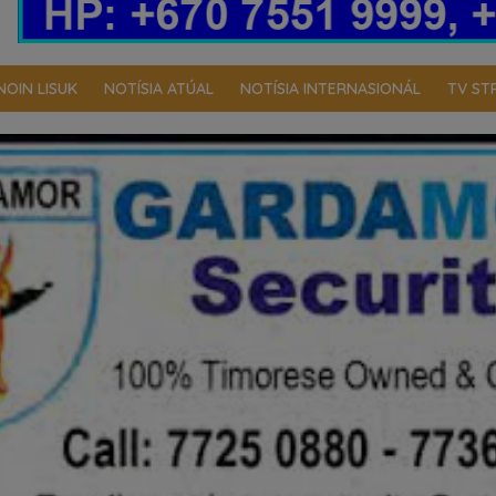
NOIN LISUK
NOTÍSIA ATÚAL
NOTÍSIA INTERNASIONÁL
TV ST