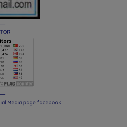
ITOR
ial Media page facebook