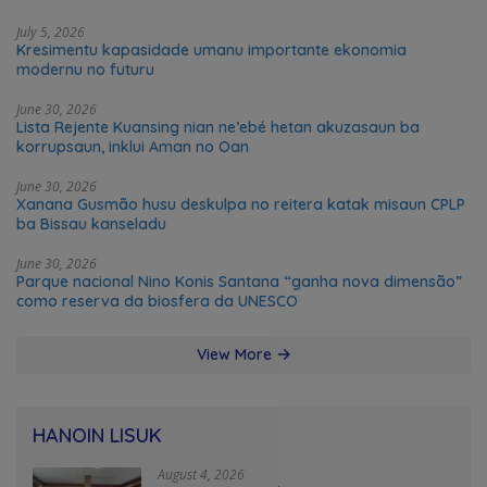
July 5, 2026
Kresimentu kapasidade umanu importante ekonomia
modernu no futuru
June 30, 2026
Lista Rejente Kuansing nian ne’ebé hetan akuzasaun ba
korrupsaun, inklui Aman no Oan
June 30, 2026
Xanana Gusmão husu deskulpa no reitera katak misaun CPLP
ba Bissau kanseladu
June 30, 2026
Parque nacional Nino Konis Santana “ganha nova dimensão”
como reserva da biosfera da UNESCO
View More
HANOIN LISUK
August 4, 2026