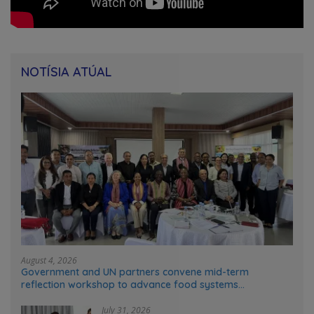
NOTÍSIA ATÚAL
August 4, 2026
Government and UN partners convene mid-term
reflection workshop to advance food systems
transformation in Timor-Leste
July 31, 2026