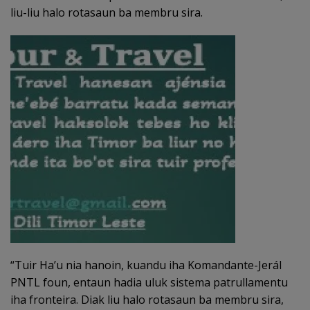
liu-liu halo rotasaun ba membru sira.
“Tuir Ha’u nia hanoin, kuandu iha Komandante-Jerál
PNTL foun, entaun hadia uluk sistema patrullamentu
iha fronteira. Diak liu halo rotasaun ba membru sira,