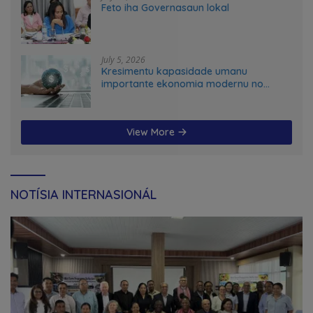
Feto iha Governasaun lokal
July 5, 2026
Kresimentu kapasidade umanu
importante ekonomia modernu no
futuru
View More
NOTÍSIA INTERNASIONÁL