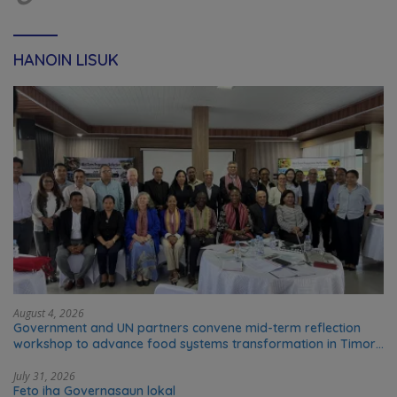
HANOIN LISUK
August 4, 2026
Government and UN partners convene mid-term reflection
workshop to advance food systems transformation in Timor-
Leste
July 31, 2026
Feto iha Governasaun lokal