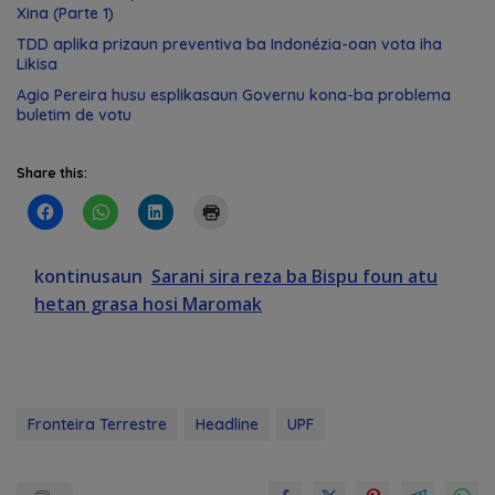
Xina (Parte 1)
TDD aplika prizaun preventiva ba Indonézia-oan vota iha
Likisa
Agio Pereira husu esplikasaun Governu kona-ba problema
buletim de votu
Share this:
kontinusaun
Sarani sira reza ba Bispu foun atu
hetan grasa hosi Maromak
Fronteira Terrestre
Headline
UPF