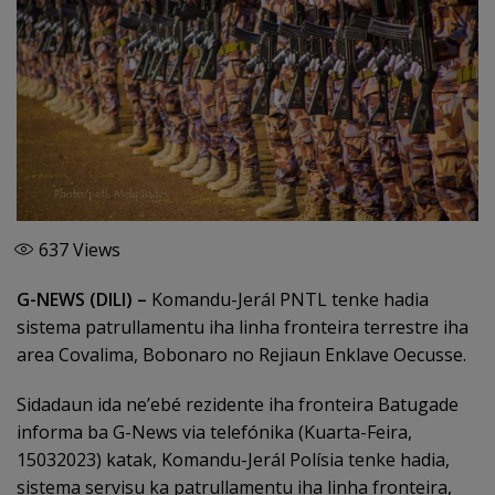
637
Views
G-NEWS (DILI) –
Komandu-Jerál PNTL tenke hadia
sistema patrullamentu iha linha fronteira terrestre iha
area Covalima, Bobonaro no Rejiaun Enklave Oecusse.
Sidadaun ida ne’ebé rezidente iha fronteira Batugade
informa ba G-News via telefónika (Kuarta-Feira,
15032023) katak, Komandu-Jerál Polísia tenke hadia,
sistema servisu ka patrullamentu iha linha fronteira,