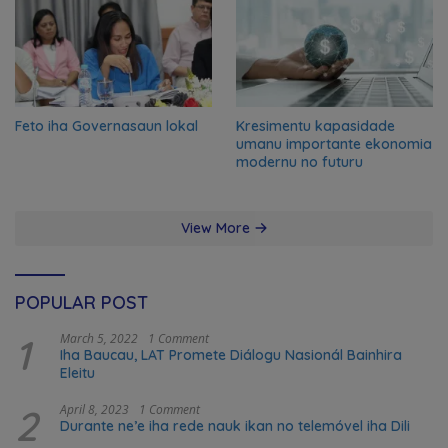
Feto iha Governasaun lokal
Kresimentu kapasidade
umanu importante ekonomia
modernu no futuru
View More
POPULAR POST
1
March 5, 2022
1 Comment
Iha Baucau, LAT Promete Diálogu Nasionál Bainhira
Eleitu
2
April 8, 2023
1 Comment
Durante ne’e iha rede nauk ikan no telemóvel iha Dili