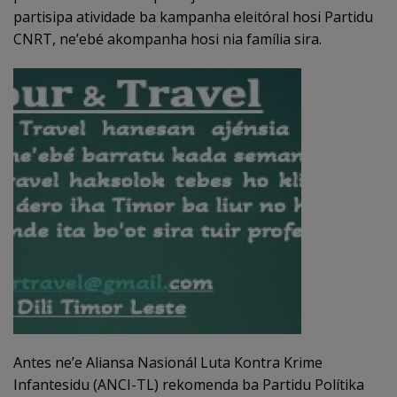
partisipa atividade ba kampanha eleitóral hosi Partidu
CNRT, ne’ebé akompanha hosi nia família sira.
Antes ne’e Aliansa Nasionál Luta Kontra Krime
Infantesidu (ANCI-TL) rekomenda ba Partidu Polítika