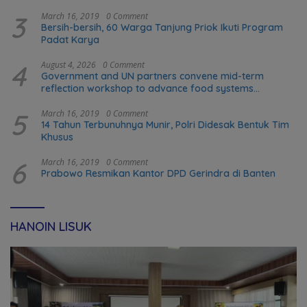
3
March 16, 2019
0 Comment
Bersih-bersih, 60 Warga Tanjung Priok Ikuti Program
Padat Karya
4
August 4, 2026
0 Comment
Government and UN partners convene mid-term
reflection workshop to advance food systems
transformation in Timor-Leste
5
March 16, 2019
0 Comment
14 Tahun Terbunuhnya Munir, Polri Didesak Bentuk Tim
Khusus
6
March 16, 2019
0 Comment
Prabowo Resmikan Kantor DPD Gerindra di Banten
HANOIN LISUK