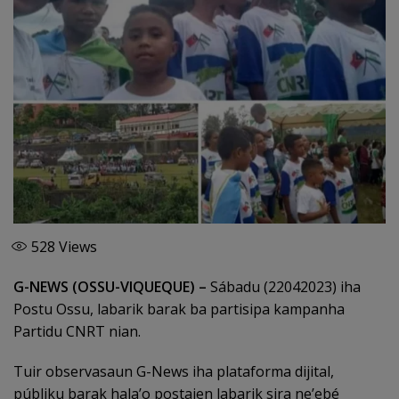
528
Views
G-NEWS (OSSU-VIQUEQUE) –
Sábadu (22042023) iha
Postu Ossu, labarik barak ba partisipa kampanha
Partidu CNRT nian.
Tuir observasaun G-News iha plataforma dijital,
públiku barak hala’o postajen labarik sira ne’ebé