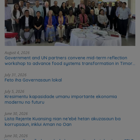
August 4, 2026
Government and UN partners convene mid-term reflection
workshop to advance food systems transformation in Timor-
Leste
July 31, 2026
Feto iha Governasaun lokal
July 5, 2026
Kresimentu kapasidade umanu importante ekonomia
modernu no futuru
June 30, 2026
Lista Rejente Kuansing nian ne’ebé hetan akuzasaun ba
korrupsaun, inklui Aman no Oan
June 30, 2026