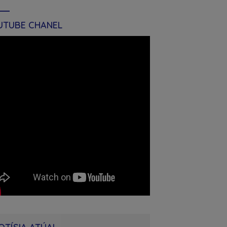
UTUBE CHANEL