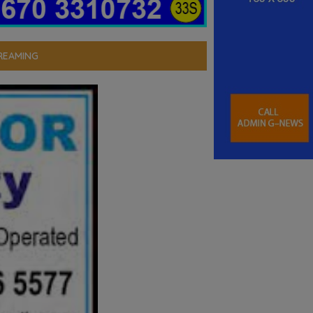
REAMING