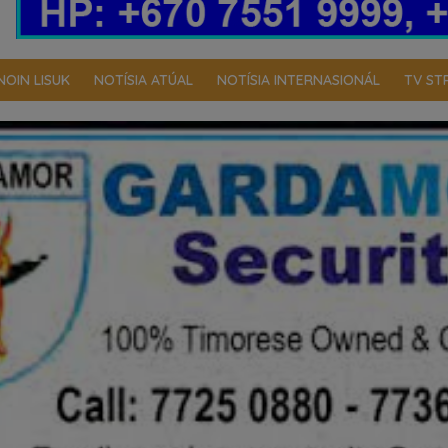
NOIN LISUK
NOTÍSIA ATÚAL
NOTÍSIA INTERNASIONÁL
TV ST