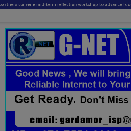
-term reflection workshop to advance food systems transform