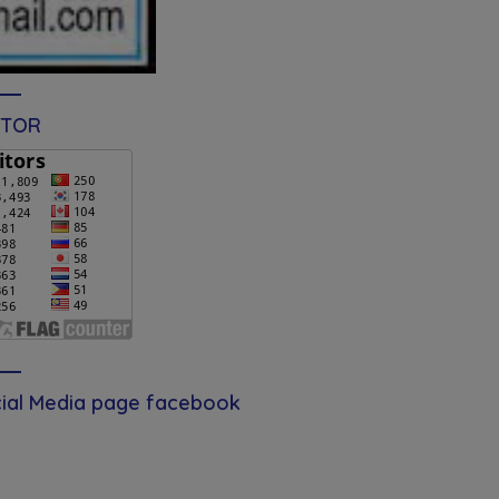
ITOR
ial Media page facebook