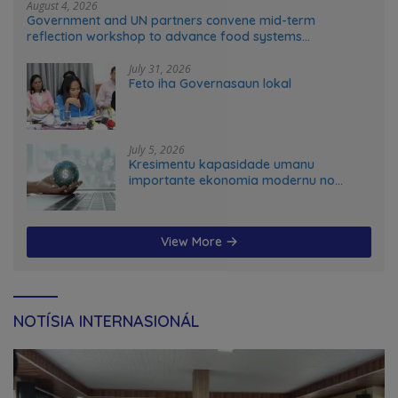
August 4, 2026
Government and UN partners convene mid-term
reflection workshop to advance food systems
transformation in Timor-Leste
July 31, 2026
Feto iha Governasaun lokal
July 5, 2026
Kresimentu kapasidade umanu
importante ekonomia modernu no
futuru
View More
NOTÍSIA INTERNASIONÁL