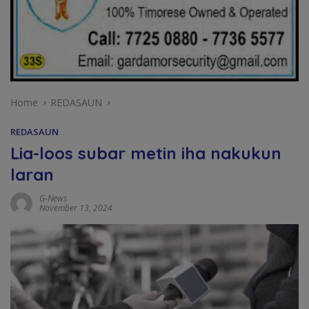
Home
REDASAUN
REDASAUN
Lia-loos subar metin iha nakukun
laran
G-News
November 13, 2024