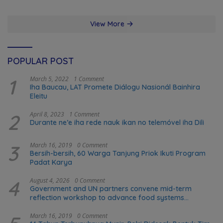
View More
POPULAR POST
1
March 5, 2022
1 Comment
Iha Baucau, LAT Promete Diálogu Nasionál Bainhira
Eleitu
2
April 8, 2023
1 Comment
Durante ne’e iha rede nauk ikan no telemóvel iha Dili
3
March 16, 2019
0 Comment
Bersih-bersih, 60 Warga Tanjung Priok Ikuti Program
Padat Karya
4
August 4, 2026
0 Comment
Government and UN partners convene mid-term
reflection workshop to advance food systems
transformation in Timor-Leste
March 16, 2019
0 Comment