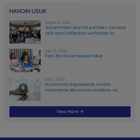
HANOIN LISUK
August 4, 2026
Government and UN partners convene
mid-term reflection workshop to
advance food systems transformation
in Timor-Leste
July 31, 2026
Feto iha Governasaun lokal
July 5, 2026
Kresimentu kapasidade umanu
importante ekonomia modernu no
futuru
View More