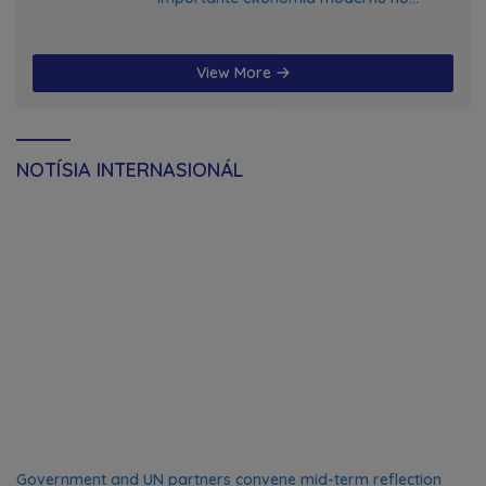
futuru
View More
NOTÍSIA INTERNASIONÁL
Government and UN partners convene mid-term reflection