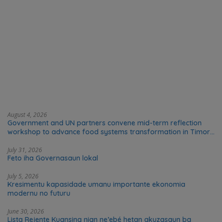
August 4, 2026
Government and UN partners convene mid-term reflection
workshop to advance food systems transformation in Timor-
Leste
July 31, 2026
Feto iha Governasaun lokal
July 5, 2026
Kresimentu kapasidade umanu importante ekonomia
modernu no futuru
June 30, 2026
Lista Rejente Kuansing nian ne’ebé hetan akuzasaun ba