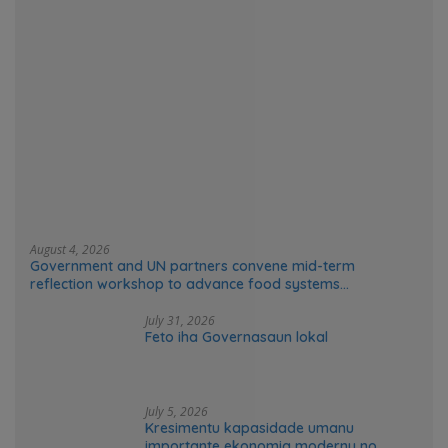
August 4, 2026
Government and UN partners convene mid-term
reflection workshop to advance food systems
transformation in Timor-Leste
July 31, 2026
Feto iha Governasaun lokal
July 5, 2026
Kresimentu kapasidade umanu
importante ekonomia modernu no