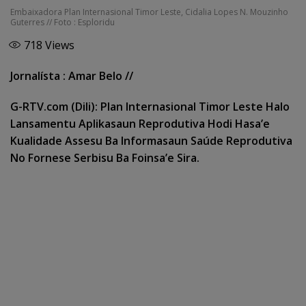
Embaixadora Plan Internasional Timor Leste, Cidalia Lopes N. Mouzinho
Guterres // Foto : Esploridu
718
Views
Jornalísta : Amar Belo //
G-RTV.com (Dili): Plan Internasional Timor Leste Halo
Lansamentu Aplikasaun Reprodutiva Hodi Hasa’e
Kualidade Assesu Ba Informasaun Saúde Reprodutiva
No Fornese Serbisu Ba Foinsa’e Sira.