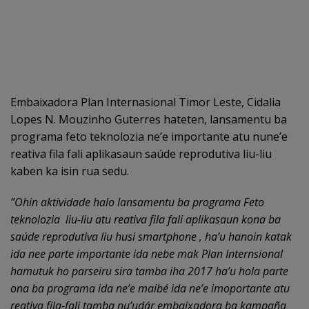
Embaixadora Plan Internasional Timor Leste, Cidalia
Lopes N. Mouzinho Guterres hateten, lansamentu ba
programa feto teknolozia ne’e importante atu nune’e
reativa fila fali aplikasaun saúde reprodutiva liu-liu
kaben ka isin rua sedu.
”Ohin aktividade halo lansamentu ba programa Feto
teknolozia liu-liu atu reativa fila fali aplikasaun kona ba
saúde reprodutiva liu husi smartphone , ha’u hanoin katak
ida nee parte importante ida nebe mak Plan Internsional
hamutuk ho parseiru sira tamba iha 2017 ha’u hola parte
ona ba programa ida ne’e maibé ida ne’e imoportante atu
reativa fila-fali tamba nu’udár embaixadora ba kampaña