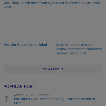
workshop to advance food systems transformation in Timor-
Leste
Feto iha Governasaun lokal
Kresimentu kapasidade
umanu importante ekonomia
modernu no futuru
View More
POPULAR POST
1
March 5, 2022
1 Comment
Iha Baucau, LAT Promete Diálogu Nasionál Bainhira
Eleitu