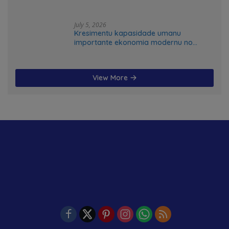
July 5, 2026
Kresimentu kapasidade umanu
importante ekonomia modernu no
futuru
View More