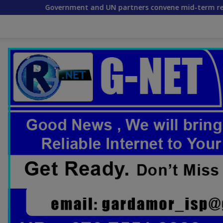
nd UN partners convene mid-term reflection workshop to adva