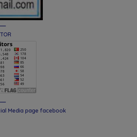
ITOR
ial Media page facebook