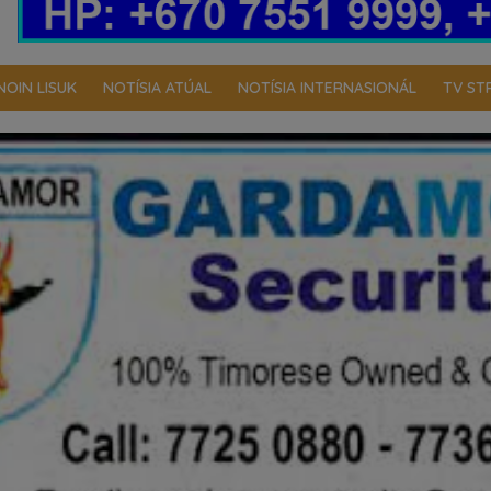
NOIN LISUK
NOTÍSIA ATÚAL
NOTÍSIA INTERNASIONÁL
TV ST