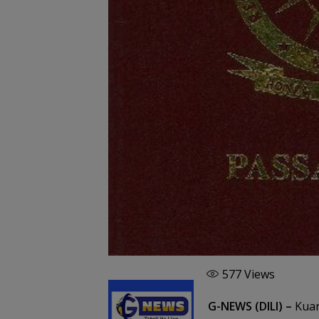
577
Views
G-NEWS (DILI) –
Kuar