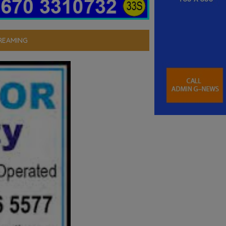
REAMING